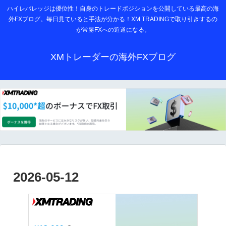
ハイレバレッジは優位性！自身のトレードポジションを公開している最高の海
外FXブログ。毎日見ていると手法が分かる！XM TRADINGで取り引きするの
が常勝FXへの近道になる。
XMトレーダーの海外FXブログ
2026-05-12