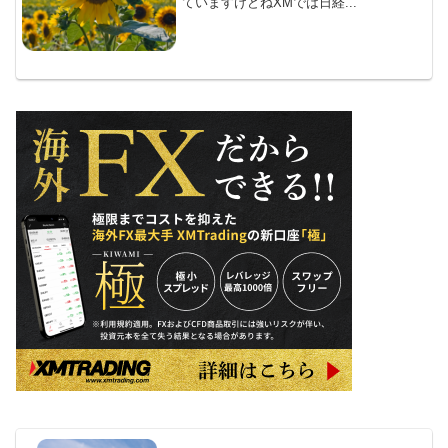
ていますけどねXMでは日経...