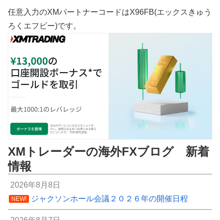
任意入力のXMパートナーコードはX96FB(エックスきゅう
ろくエフビー)です。
XMトレーダーの海外FXブログ 新着
情報
2026年8月8日
ジャクソンホール会議２０２６年の開催日程
NEW!