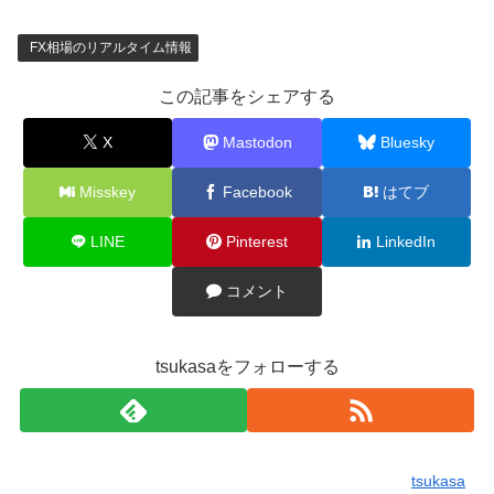
FX相場のリアルタイム情報
この記事をシェアする
X
Mastodon
Bluesky
Misskey
Facebook
はてブ
LINE
Pinterest
LinkedIn
コメント
tsukasaをフォローする
tsukasa