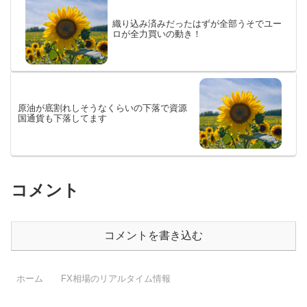
織り込み済みだったはずが全部うそでユー
ロが全力買いの動き！
原油が底割れしそうなくらいの下落で資源
国通貨も下落してます
コメント
コメントを書き込む
ホーム
FX相場のリアルタイム情報