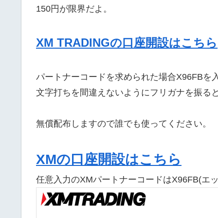
150円が限界だよ。
XM TRADINGの口座開設はこちら
パートナーコードを求められた場合X96FBを
文字打ちを間違えないようにフリガナを振る
無償配布しますので誰でも使ってください。
XMの口座開設はこちら
任意入力のXMパートナーコードはX96FB(エ