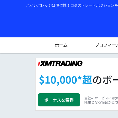
ハイレバレッジは優位性！自身のトレードポジションを公
ホーム
プロフィー