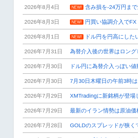
2026年8月4日
含み損を-24万円ま
NEW!
2026年8月3日
円買い協調介入でF
NEW!
2026年8月1日
ドル円を円高にした
NEW!
2026年7月31日
為替介入後の世界はロング
2026年7月30日
ドル円に為替介入っぽい値
2026年7月30日
7月30日木曜日の午前3時
2026年7月29日
XMTradingに新銘柄が登
2026年7月29日
最新のイラン情勢は原油価
2026年7月28日
GOLDのスプレッドが狭