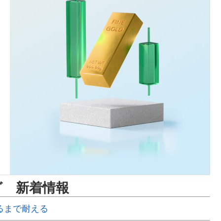
グ 新着情報
るまで耐える