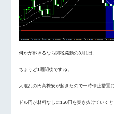
何かが起きるなら関税発動の8月1日。
ちょうど1週間後ですね。
大混乱の円高株安が起きたので一時停止措置
ドル円が材料なしに150円を突き抜けていく