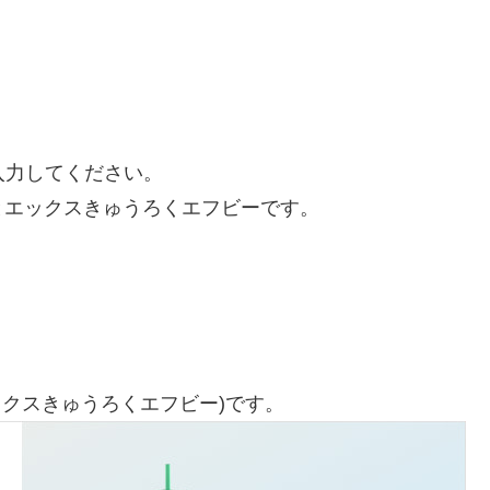
入力してください。
とエックスきゅうろくエフビーです。
ックスきゅうろくエフビー)です。