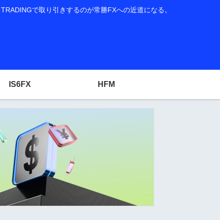
RADINGで取り引きするのが常勝FXへの近道になる。
IS6FX
HFM