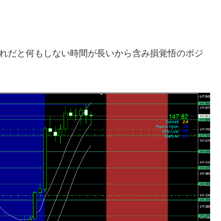
それだと何もしない時間が長いから含み損覚悟のポジ