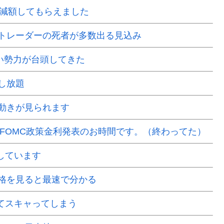
で減額してもらえました
Xトレーダーの死者が多数出る見込み
い勢力が台頭してきた
し放題
動きが見られます
はFOMC政策金利発表のお時間です。（終わってた）
場しています
格を見ると最速で分かる
くてスキャってしまう