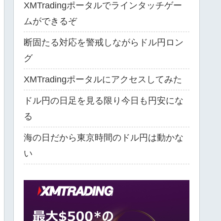
XMTradingポータルでラインタッチゲー
ムができるぞ
断固たる対応を警戒しながらドル円ロン
グ
XMTradingポータルにアクセスしてみた
ドル円の日足を見る限り今日も円安にな
る
海の日だから東京時間のドル円は動かな
い