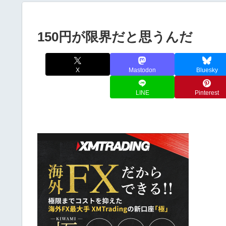
150円が限界だと思うんだ
X
Mastodon
Bluesky
LINE
Pinterest