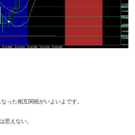
になった相互関税がいよいよです。
とは思えない。