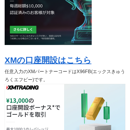
XMの口座開設はこちら
任意入力のXMパートナーコードはX96FB(エックスきゅう
ろくエフビー)です。