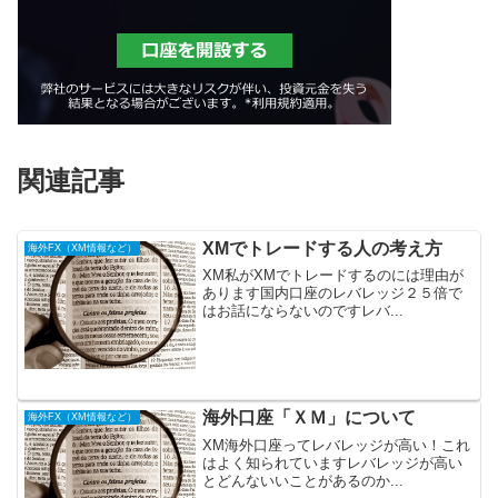
関連記事
XMでトレードする人の考え方
海外FX（XM情報など）
XM私がXMでトレードするのには理由が
あります国内口座のレバレッジ２５倍で
はお話にならないのですレバ...
海外口座「ＸＭ」について
海外FX（XM情報など）
XM海外口座ってレバレッジが高い！これ
はよく知られていますレバレッジが高い
とどんないいことがあるのか...