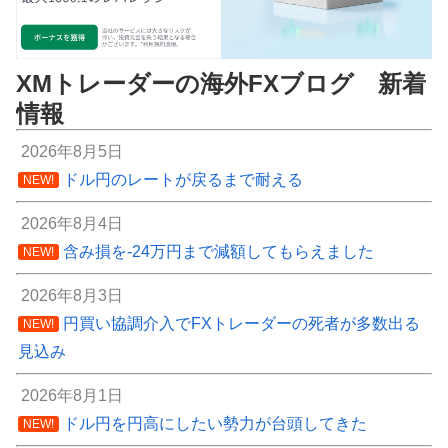
XMトレーダーの海外FXブログ 新着
情報
2026年8月5日
ドル円のレートが戻るまで耐える
NEW!
2026年8月4日
含み損を-24万円まで減額してもらえました
NEW!
2026年8月3日
円買い協調介入でFXトレーダーの死者が多数出る
NEW!
見込み
2026年8月1日
ドル円を円高にしたい勢力が台頭してきた
NEW!