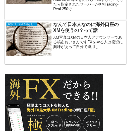
たら指定されたサーバーがXMTrading-
Real 250で...
なんで日本人なのに海外口座の
海外FX（XM情報など）
XMを使うの？って話
XM写真はXMの日本人アナウンサーであ
る橘あおいさんですFXをやる人は投資に
興味があって自分で運用し...