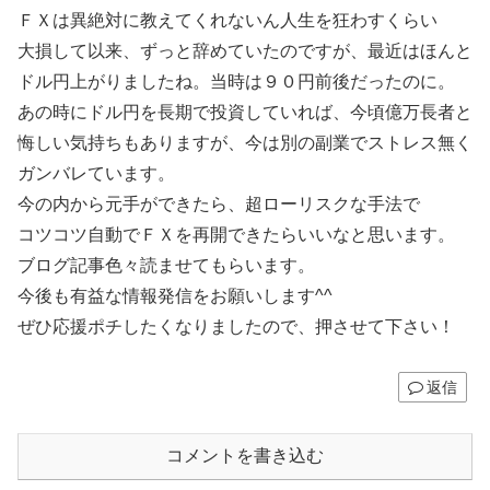
ＦＸは異絶対に教えてくれないん人生を狂わすくらい
大損して以来、ずっと辞めていたのですが、最近はほんと
ドル円上がりましたね。当時は９０円前後だったのに。
あの時にドル円を長期で投資していれば、今頃億万長者と
悔しい気持ちもありますが、今は別の副業でストレス無く
ガンバレています。
今の内から元手ができたら、超ローリスクな手法で
コツコツ自動でＦＸを再開できたらいいなと思います。
ブログ記事色々読ませてもらいます。
今後も有益な情報発信をお願いします^^
ぜひ応援ポチしたくなりましたので、押させて下さい！
返信
コメントを書き込む