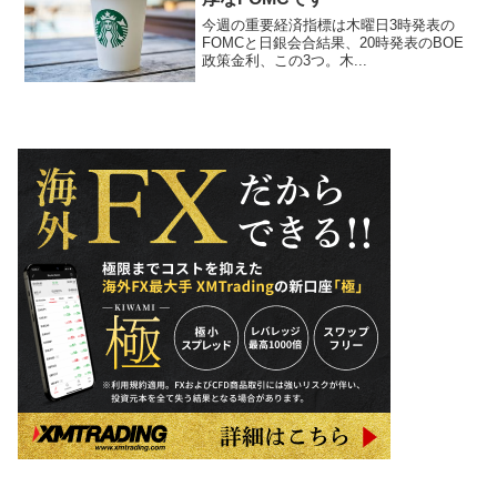
今週の重要経済指標は木曜日3時発表の
FOMCと日銀会合結果、20時発表のBOE
政策金利、この3つ。木...