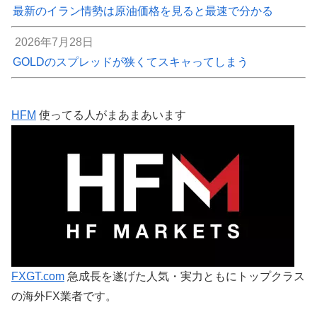
最新のイラン情勢は原油価格を見ると最速で分かる
2026年7月28日
GOLDのスプレッドが狭くてスキャってしまう
HFM
使ってる人がまあまあいます
FXGT.com
急成長を遂げた人気・実力ともにトップクラス
の海外FX業者です。