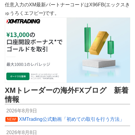
任意入力のXM最新パートナーコードはX96FB(エックスき
ゅうろくエフビー)です。
XMトレーダーの海外FXブログ 新着
情報
2026年8月9日
XMTrading公式動画「初めての取引を行う方法」
NEW!
2026年8月8日