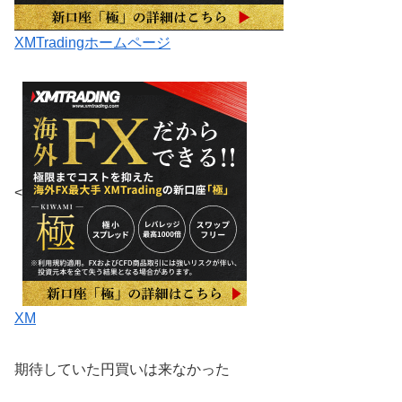
XMTradingホームページ
<
XM
期待していた円買いは来なかった