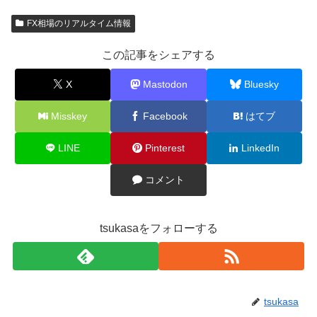
FX相場のリアルタイム情報
この記事をシェアする
X
Mastodon
Bluesky
Misskey
Facebook
はてブ
LINE
Pinterest
LinkedIn
コメント
tsukasaをフォローする
tsukasa