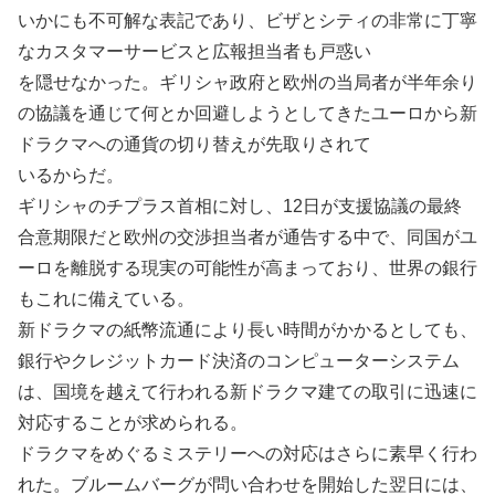
いかにも不可解な表記であり、ビザとシティの非常に丁寧
なカスタマーサービスと広報担当者も戸惑い
を隠せなかった。ギリシャ政府と欧州の当局者が半年余り
の協議を通じて何とか回避しようとしてきたユーロから新
ドラクマへの通貨の切り替えが先取りされて
いるからだ。
ギリシャのチプラス首相に対し、12日が支援協議の最終
合意期限だと欧州の交渉担当者が通告する中で、同国がユ
ーロを離脱する現実の可能性が高まっており、世界の銀行
もこれに備えている。
新ドラクマの紙幣流通により長い時間がかかるとしても、
銀行やクレジットカード決済のコンピューターシステム
は、国境を越えて行われる新ドラクマ建ての取引に迅速に
対応することが求められる。
ドラクマをめぐるミステリーへの対応はさらに素早く行わ
れた。ブルームバーグが問い合わせを開始した翌日には、