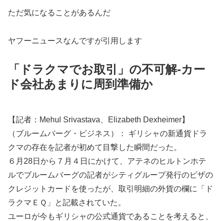
ただ気になることがあるんだ
ヤフーニュースなんですが引用します
「ドラクマでお取引」の不可解-カー
ド会社あまりに周到準備か
【記者：Mehul Srivastava、Elizabeth Dexheimer】
（ブルームバーグ・ビジネス）： ギリシャの新通貨ドラ
クマの存在を記者が初めて目撃した瞬間だった。
６月28日から７月４日にかけて、アテネのヒルトンホテ
ルでブルームバーグの記者がシティグループ発行のビザの
クレジットカードを使ったが、取引明細の外貨の欄に「ド
ラクマＥＱ」と記載されていた。
ユーロが今もギリシャの公式通貨であることを考えると、