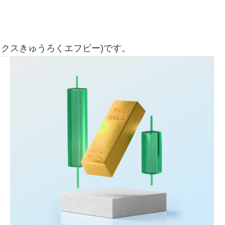
ックスきゅうろくエフビー)です。