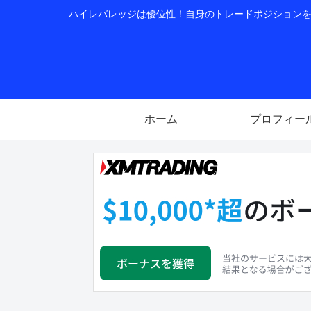
ハイレバレッジは優位性！自身のトレードポジションを公
ホーム
プロフィー