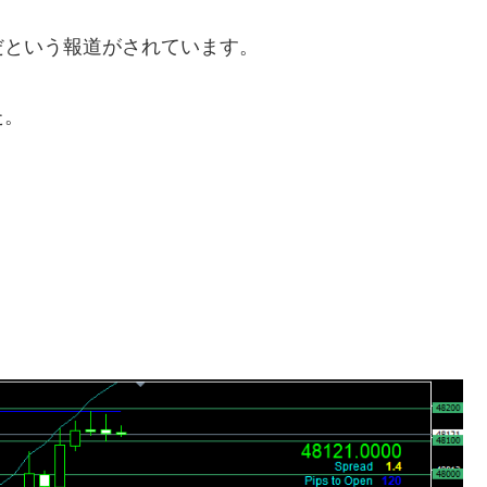
だという報道がされています。
た。