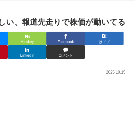
しい、報道先走りで株価が動いてる
Misskey
Facebook
はてブ
LinkedIn
コメント
2025.10.15