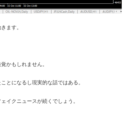
動きます。
発覚かもしれません。
たことになるし現実的な話ではある。
フェイクニュースが続くでしょう。