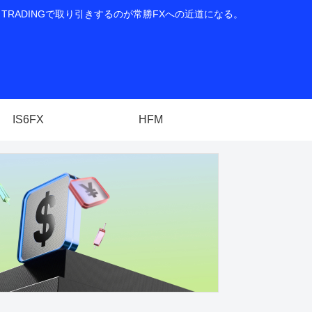
RADINGで取り引きするのが常勝FXへの近道になる。
IS6FX
HFM