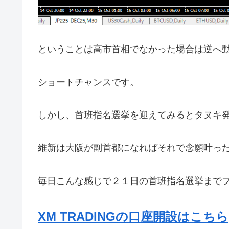
ということは高市首相でなかった場合は逆へ
ショートチャンスです。
しかし、首班指名選挙を迎えてみるとタヌキ
維新は大阪が副首都になればそれで念願叶っ
毎日こんな感じで２１日の首班指名選挙まで
XM TRADINGの口座開設はこちら