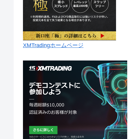
XMTradingホームページ