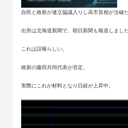
自民と維新が連立協議入りし高市首相が当確
出所は北海道新聞で、朝日新聞も報道しまし
これは誤報らしい。
維新の藤田共同代表が否定。
実際にこれが材料となり日経が上昇中。