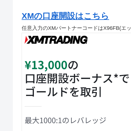
XMの口座開設はこちら
任意入力のXMパートナーコードはX96FB(エ