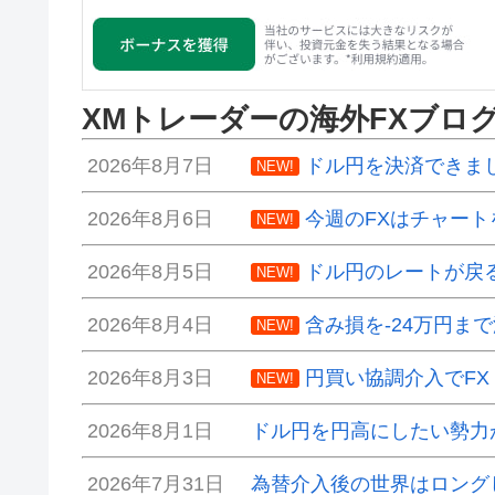
XMトレーダーの海外FXブロ
2026年8月7日
ドル円を決済できま
NEW!
2026年8月6日
今週のFXはチャート
NEW!
2026年8月5日
ドル円のレートが戻
NEW!
2026年8月4日
含み損を-24万円ま
NEW!
2026年8月3日
円買い協調介入でF
NEW!
2026年8月1日
ドル円を円高にしたい勢力
2026年7月31日
為替介入後の世界はロング