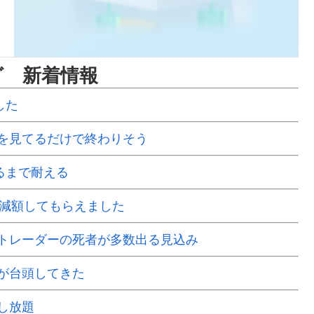
グ 新着情報
した
を見てるだけで終わりそう
るまで耐える
で減額してもらえました
Xトレーダーの死者が多数出る見込み
が台頭してきた
し放題