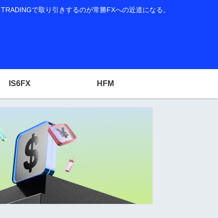
RADINGで取り引きするのが常勝FXへの近道になる。
IS6FX
HFM