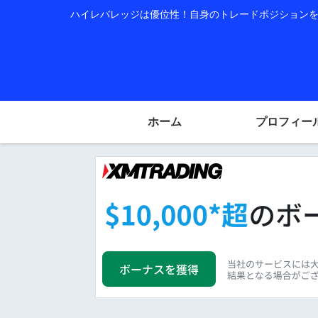
ハイレバレッジは優位性！自身のトレードポジションを公
ホーム
プロフィー