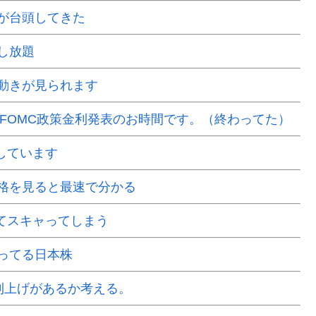
が台頭してきた
し放題
動きが見られます
はFOMC政策金利発表のお時間です。（終わってた）
場しています
格を見ると最速で分かる
くてスキャってしまう
ってる日本株
で利上げがあるか考える。