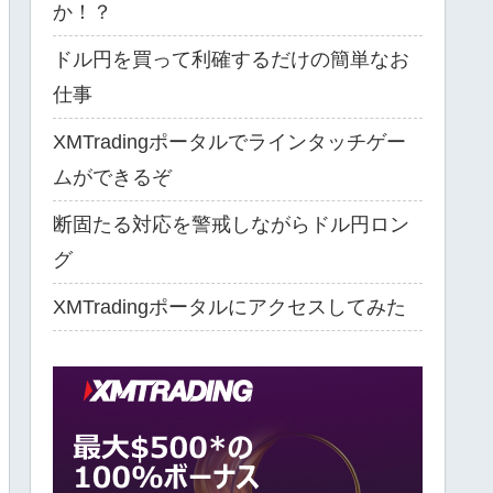
か！？
ドル円を買って利確するだけの簡単なお
仕事
XMTradingポータルでラインタッチゲー
ムができるぞ
断固たる対応を警戒しながらドル円ロン
グ
XMTradingポータルにアクセスしてみた