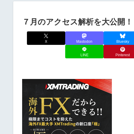
７月のアクセス解析を大公開！
X
Mastodon
Bluesky
LINE
Pinterest