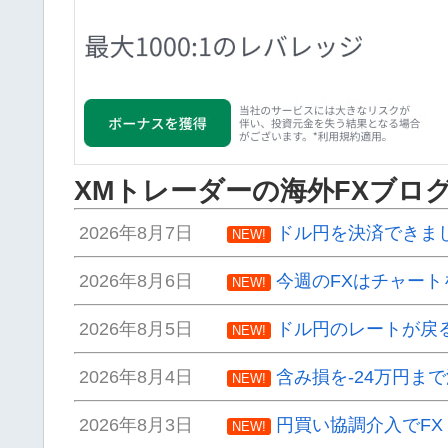
XMトレーダーの海外FXブロ
2026年8月7日
ドル円を決済できま
NEW!
2026年8月6日
今週のFXはチャート
NEW!
2026年8月5日
ドル円のレートが戻
NEW!
2026年8月4日
含み損を-24万円ま
NEW!
2026年8月3日
円買い協調介入でF
NEW!