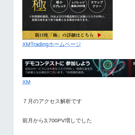
XMTradingホームページ
XM
７月のアクセス解析です
前月から3,700PV増しでした