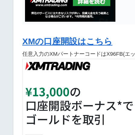
XMの口座開設はこちら
任意入力のXMパートナーコードはX96FB(エ