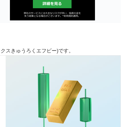
ックスきゅうろくエフビー)です。