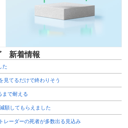
グ 新着情報
した
を見てるだけで終わりそう
るまで耐える
で減額してもらえました
Xトレーダーの死者が多数出る見込み