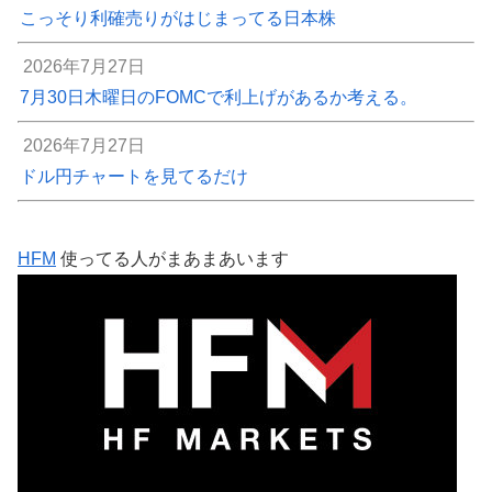
こっそり利確売りがはじまってる日本株
2026年7月27日
7月30日木曜日のFOMCで利上げがあるか考える。
2026年7月27日
ドル円チャートを見てるだけ
HFM
使ってる人がまあまあいます