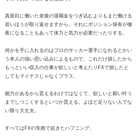
真面目に働いた老後の退職金をつぎ込むよりもまだ働ける
若いほうが取り返せますから。それにポジション保有が徹
夜になることもあって体力と気力が必要だったりする。
何かを手に入れるのはプロのサッカー選手になれるとかい
う本人の強い思い込みによるもので、これだけ損したから
もっといい収入の仕事が欲しいと考えたりFXで損したと
してもマイナスじゃなくプラス。
能力があるから貰えるわけではなくて、欲しいと願い叶う
までしつこくするといつか貰える。よほど足りない人でな
い限り大丈夫。
すべてはFXの失敗で起きたハプニング。