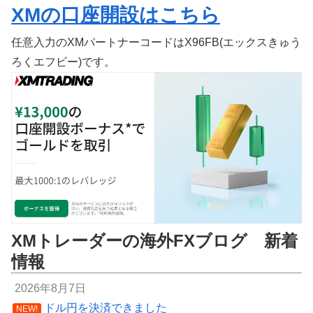
XMの口座開設はこちら
任意入力のXMパートナーコードはX96FB(エックスきゅう
ろくエフビー)です。
XMトレーダーの海外FXブログ 新着
情報
2026年8月7日
ドル円を決済できました
NEW!