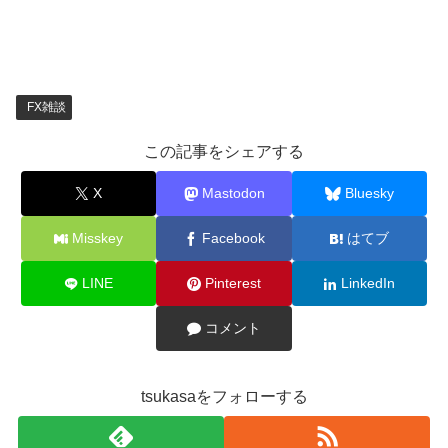
FX雑談
この記事をシェアする
X
Mastodon
Bluesky
Misskey
Facebook
はてブ
LINE
Pinterest
LinkedIn
コメント
tsukasaをフォローする