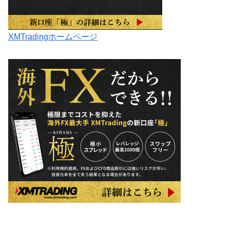
XMTradingホームページ