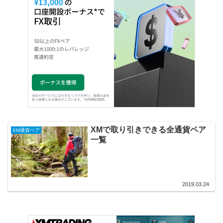
XMで取り引きできる全通貨ペア
XM通貨ペア
一覧
2019.03.24