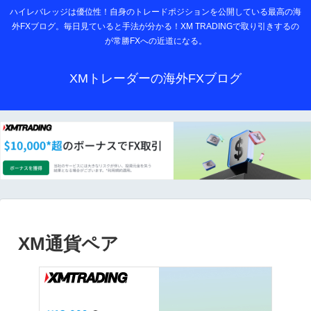
ハイレバレッジは優位性！自身のトレードポジションを公開している最高の海
外FXブログ。毎日見ていると手法が分かる！XM TRADINGで取り引きするの
が常勝FXへの近道になる。
XMトレーダーの海外FXブログ
XM通貨ペア