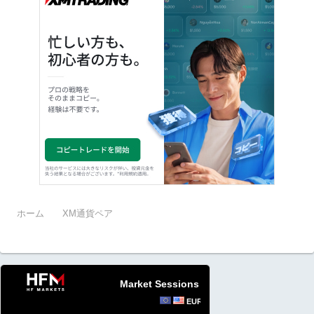
ホーム
XM通貨ペア
Market Sessions