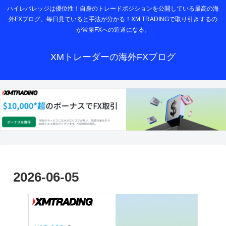
ハイレバレッジは優位性！自身のトレードポジションを公開している最高の海
外FXブログ。毎日見ていると手法が分かる！XM TRADINGで取り引きするの
が常勝FXへの近道になる。
XMトレーダーの海外FXブログ
2026-06-05