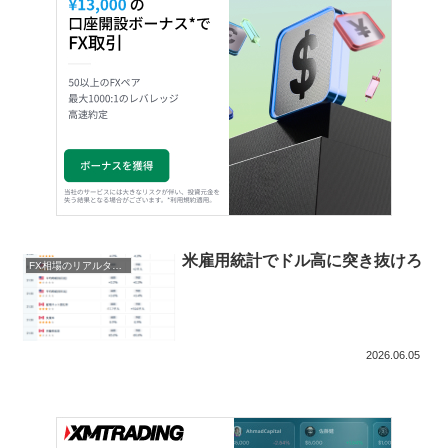
米雇用統計でドル高に突き抜けろ
FX相場のリアルタイム情報2026
2026.06.05