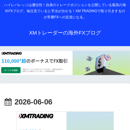
ハイレバレッジは優位性！自身のトレードポジションを公開している最高の海
外FXブログ。毎日見ていると手法が分かる！XM TRADINGで取り引きするの
が常勝FXへの近道になる。
XMトレーダーの海外FXブログ
2026-06-06