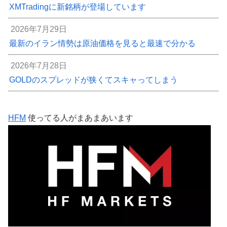
XMTradingに新銘柄が登場しています
2026年7月29日
最新のイラン情勢は原油価格を見ると最速で分かる
2026年7月28日
GOLDのスプレッドが狭くてスキャってしまう
HFM
使ってる人がまあまあいます