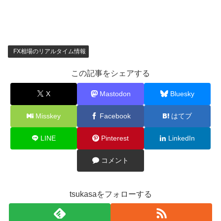
FX相場のリアルタイム情報
この記事をシェアする
X
Mastodon
Bluesky
Misskey
Facebook
はてブ
LINE
Pinterest
LinkedIn
コメント
tsukasaをフォローする