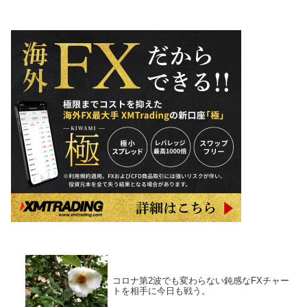
コロナ第2波でも変わらない鈍感なFXチャー
トを相手に今日も戦う。