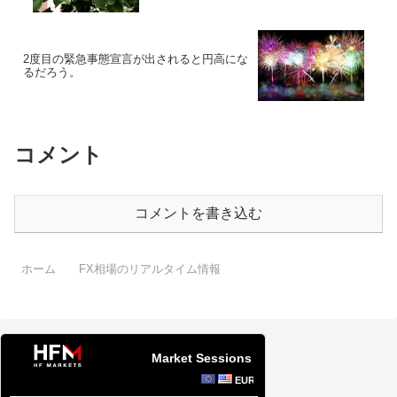
2度目の緊急事態宣言が出されると円高にな
るだろう。
コメント
コメントを書き込む
ホーム
FX相場のリアルタイム情報
Market Sessions