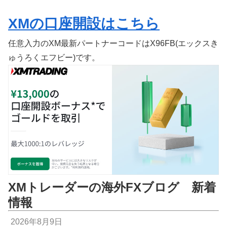
XMの口座開設はこちら
任意入力のXM最新パートナーコードはX96FB(エックスき
ゅうろくエフビー)です。
XMトレーダーの海外FXブログ 新着
情報
2026年8月9日