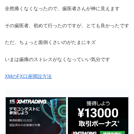
全然痛くなくなったので、歯医者さんが神に見えます
その歯医者、初めて行ったのですが、とても良かったです
ただ、ちょっと面倒くさいのがたまにキズ
いまは歯痛のストレスがなくなっていい気分です
XMのFX口座開設方法