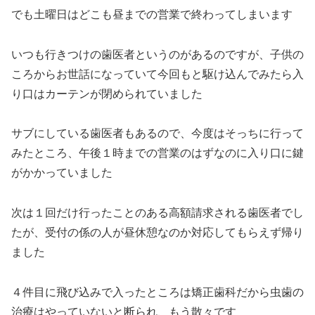
でも土曜日はどこも昼までの営業で終わってしまいます
いつも行きつけの歯医者というのがあるのですが、子供の
ころからお世話になっていて今回もと駆け込んでみたら入
り口はカーテンが閉められていました
サブにしている歯医者もあるので、今度はそっちに行って
みたところ、午後１時までの営業のはずなのに入り口に鍵
がかかっていました
次は１回だけ行ったことのある高額請求される歯医者でし
たが、受付の係の人が昼休憩なのか対応してもらえず帰り
ました
４件目に飛び込みで入ったところは矯正歯科だから虫歯の
治療はやっていないと断られ、もう散々です