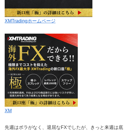
XMTradingホームページ
XM
先週はボラがなく、退屈なFXでしたが、きっと来週は底