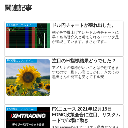
関連記事
ドル円チャートが壊れ出した。
FX相場のリアルタイム情報
朝イチで爆上げていたドル円チャートに
早くも為替介入と考えられるローソク足
が出現しています。まさかです...
注目の米指標結果どうでした？
FX相場のリアルタイム情報
アメリカの指標がいいことは予想できま
すなので一旦ドル高にしかし、きのうの
黒田さんの発言を受けてドル安...
FXニュース 2021年12月15日
FX相場のリアルタイム情報
FOMC政策会合に注目、リスクム
ードで市場に動き
XMTradingのFXアナリスト藤本ななさん