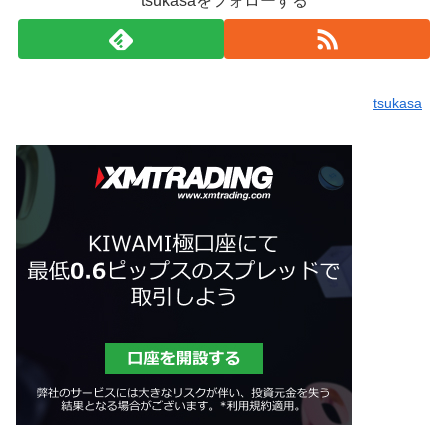
tsukasaをフォローする
tsukasa