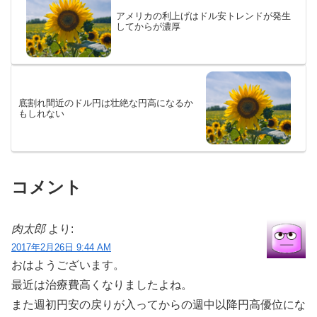
アメリカの利上げはドル安トレンドが発生
してからが濃厚
底割れ間近のドル円は壮絶な円高になるか
もしれない
コメント
肉太郎
より:
2017年2月26日 9:44 AM
おはようございます。
最近は治療費高くなりましたよね。
また週初円安の戻りが入ってからの週中以降円高優位にな