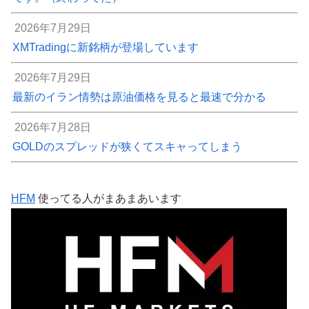
2026年7月29日
XMTradingに新銘柄が登場しています
2026年7月29日
最新のイラン情勢は原油価格を見ると最速で分かる
2026年7月28日
GOLDのスプレッドが狭くてスキャってしまう
HFM
使ってる人がまあまあいます