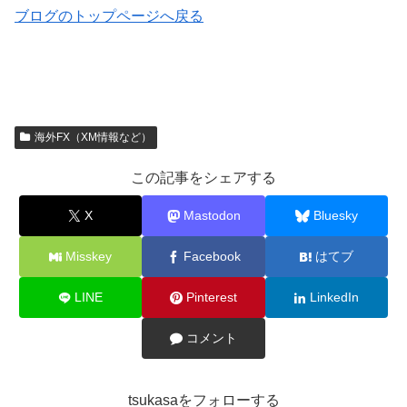
ブログのトップページへ戻る
海外FX（XM情報など）
この記事をシェアする
X
Mastodon
Bluesky
Misskey
Facebook
はてブ
LINE
Pinterest
LinkedIn
コメント
tsukasaをフォローする