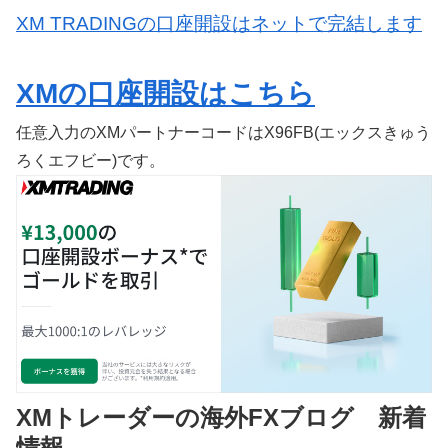
XM TRADINGの口座開設はネットで完結します
XMの口座開設はこちら
任意入力のXMパートナーコードはX96FB(エックスきゅう
ろくエフビー)です。
XMトレーダーの海外FXブログ 新着
情報