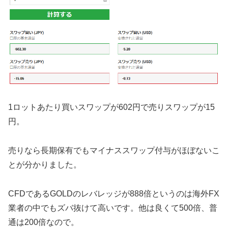
1ロットあたり買いスワップが602円で売りスワップが15
円。
売りなら長期保有でもマイナススワップ付与がほぼないこ
とが分かりました。
CFDであるGOLDのレバレッジが888倍というのは海外FX
業者の中でもズバ抜けて高いです。他は良くて500倍、普
通は200倍なので。