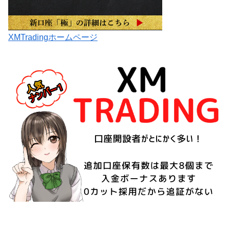
XMTradingホームページ