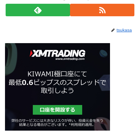
tsukasa