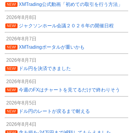
XMTrading公式動画「初めての取引を行う方法」
NEW!
2026年8月8日
ジャクソンホール会議２０２６年の開催日程
NEW!
2026年8月7日
XMTradingポータルが重いかも
NEW!
2026年8月7日
ドル円を決済できました
NEW!
2026年8月6日
今週のFXはチャートを見てるだけで終わりそう
NEW!
2026年8月5日
ドル円のレートが戻るまで耐える
NEW!
2026年8月4日
含み損を-24万円まで減額してもらえました
NEW!