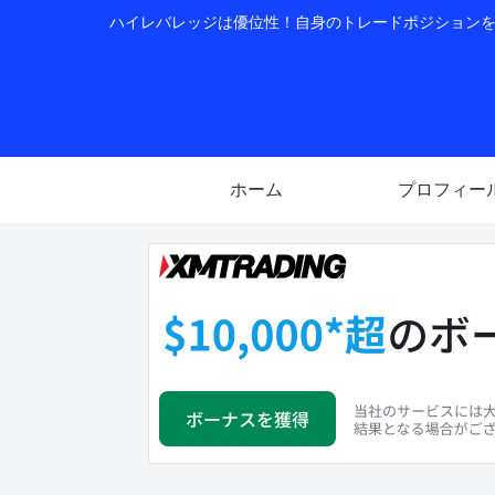
ハイレバレッジは優位性！自身のトレードポジションを公
ホーム
プロフィー