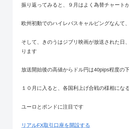
振り返ってみると、９月はよく為替チャート
欧州初動でのハイレバスキャルピングなんて
そして、きのうはジブリ映画が放送された日
ります
放送開始後の高値からドル円は40pips程度の
１０月に入ると、各国利上げ合戦の様相にな
ユーロとポンドに注目です
リアルFX取引口座を開設する