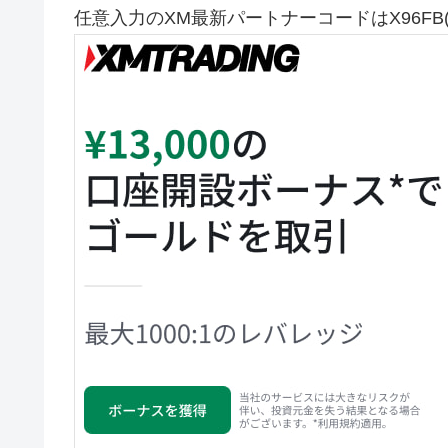
任意入力のXM最新パートナーコードはX96F