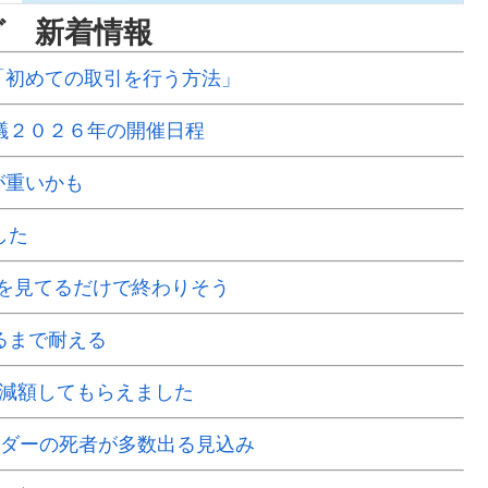
グ 新着情報
動画「初めての取引を行う方法」
議２０２６年の開催日程
ルが重いかも
した
を見てるだけで終わりそう
るまで耐える
で減額してもらえました
ーダーの死者が多数出る見込み