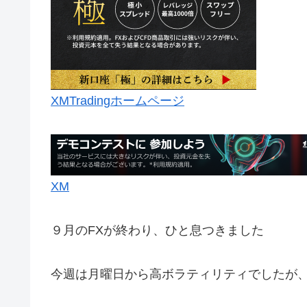
XMTradingホームページ
XM
９月のFXが終わり、ひと息つきました
今週は月曜日から高ボラティリティでしたが