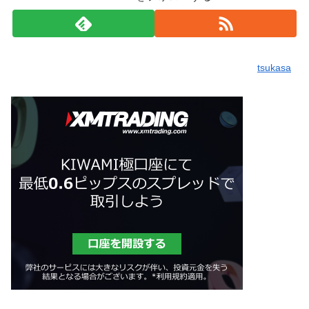
tsukasa