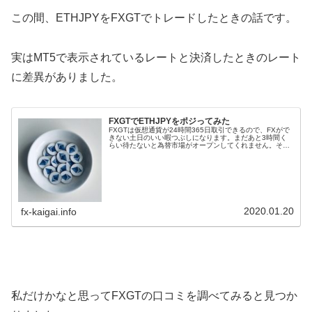
この間、ETHJPYをFXGTでトレードしたときの話です。
実はMT5で表示されているレートと決済したときのレート
に差異がありました。
FXGTでETHJPYをポジってみた
FXGTは仮想通貨が24時間365日取引できるので、FXがで
きない土日のいい暇つぶしになります。まだあと3時間く
らい待たないと為替市場がオープンしてくれません。そこ
で、スプレッドが狭くてお得なETHJPYをポジってみたら
色々と発見できたので...
2020.01.20
fx-kaigai.info
私だけかなと思ってFXGTの口コミを調べてみると見つか