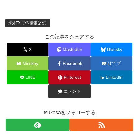
海外FX（XM情報など）
この記事をシェアする
X
Mastodon
Bluesky
Misskey
Facebook
はてブ
LINE
Pinterest
LinkedIn
コメント
tsukasaをフォローする