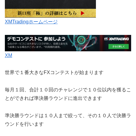
XMTradingホームページ
XM
世界で１番大きなFXコンテストが始まります
毎月１回、合計１０回のチャレンジで１０位以内を獲るこ
とができれば準決勝ラウンドに進出できます
準決勝ラウンドは１０人まで絞って、その１０人で決勝ラ
ウンドを行います