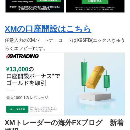
XMの口座開設はこちら
任意入力のXMパートナーコードはX96FB(エックスきゅう
ろくエフビー)です。
XMトレーダーの海外FXブログ 新着