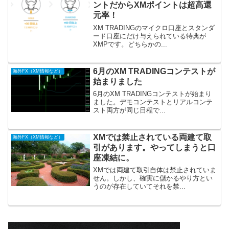
ントだからXMポイントは超高還
元率！
XM TRADINGのマイクロ口座とスタンダ
ード口座にだけ与えられている特典が
XMPです。どちらかの...
6月のXM TRADINGコンテストが
海外FX（XM情報など）
始まりました
6月のXM TRADINGコンテストが始まり
ました。デモコンテストとリアルコンテ
スト両方が同じ日程で...
XMでは禁止されている両建て取
海外FX（XM情報など）
引があります。やってしまうと口
座凍結に。
XMでは両建て取引自体は禁止されていま
せん。しかし、確実に儲かるやり方とい
うのが存在していてそれを禁...