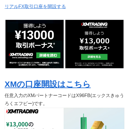
リアルFX取引口座を開設する
XMの口座開設はこちら
任意入力のXMパートナーコードはX96FB(エックスきゅう
ろくエフビー)です。