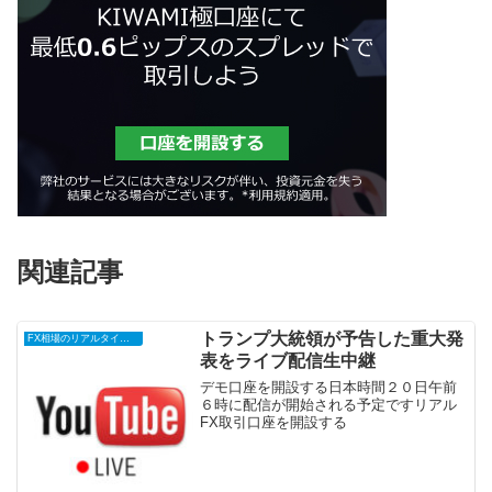
関連記事
トランプ大統領が予告した重大発
FX相場のリアルタイム情報
表をライブ配信生中継
デモ口座を開設する日本時間２０日午前
６時に配信が開始される予定ですリアル
FX取引口座を開設する