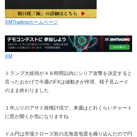
XMTradingホームページ
XM
トランプ大統領が４８時間以内にシリア攻撃を決定すると
言ったおかげで今週のFXは値動きが停滞、様子見ムード
のまま終わりました
１年ぶりのアサド政権討伐で、来週はどれくらいチャート
に窓が開くか気になりますね
ドル円は市場クローズ前の北海道地震を織り込んだので円