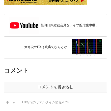
植田日銀総裁会見をライブ配信生中継。
大寒波のFXは暖房でなんとか。
コメント
コメントを書き込む
ホーム
FX相場のリアルタイム情報2024