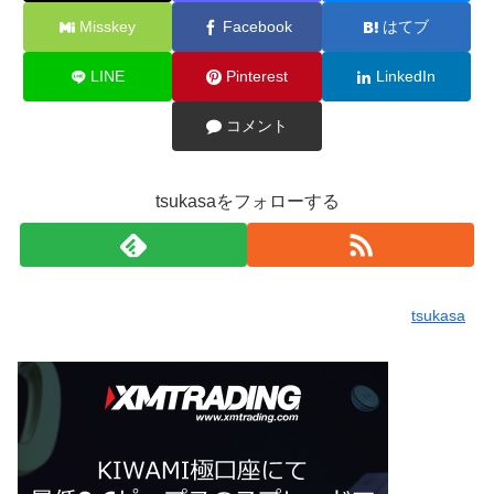
Misskey
Facebook
はてブ
LINE
Pinterest
LinkedIn
コメント
tsukasaをフォローする
tsukasa