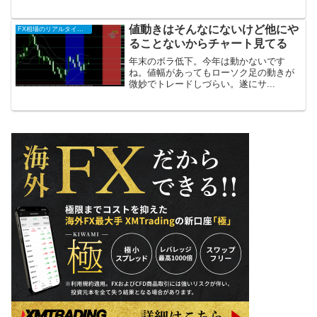
値動きはそんなにないけど他にや
FX相場のリアルタイム情報2024
ることないからチャート見てる
年末のボラ低下。今年は動かないです
ね。値幅があってもローソク足の動きが
微妙でトレードしづらい。遂にサ...