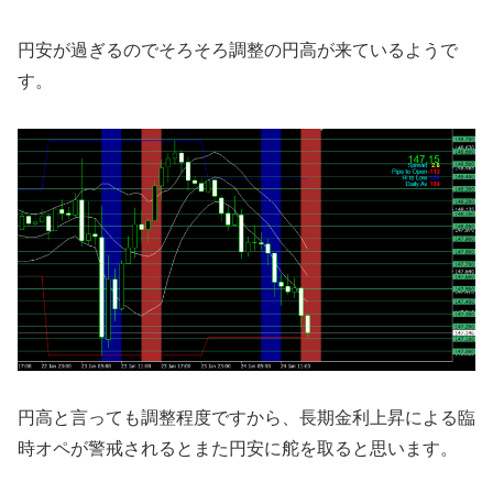
円安が過ぎるのでそろそろ調整の円高が来ているようで
す。
円高と言っても調整程度ですから、長期金利上昇による臨
時オペが警戒されるとまた円安に舵を取ると思います。