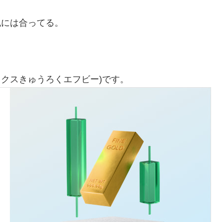
私には合ってる。
ックスきゅうろくエフビー)です。