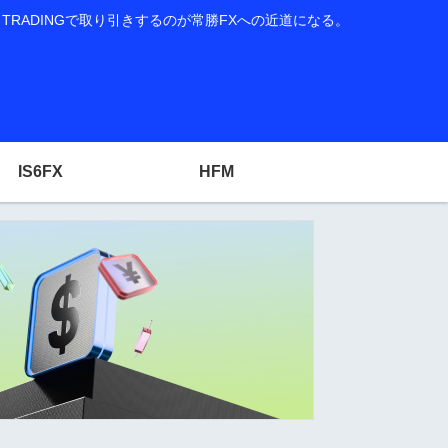
RADINGで取り引きするのが常勝FXへの近道になる。
IS6FX
HFM