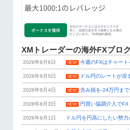
XMトレーダーの海外FXブロ
2026年8月6日
今週のFXはチャート
NEW!
2026年8月5日
ドル円のレートが戻
NEW!
2026年8月4日
含み損を-24万円ま
NEW!
2026年8月3日
円買い協調介入でF
NEW!
2026年8月1日
ドル円を円高にしたい勢力