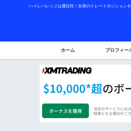
ハイレバレッジは優位性！自身のトレードポジションを公
ホーム
プロフィー