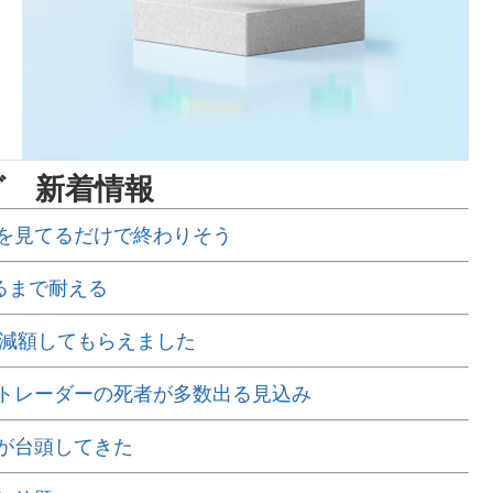
グ 新着情報
を見てるだけで終わりそう
るまで耐える
で減額してもらえました
Xトレーダーの死者が多数出る見込み
が台頭してきた