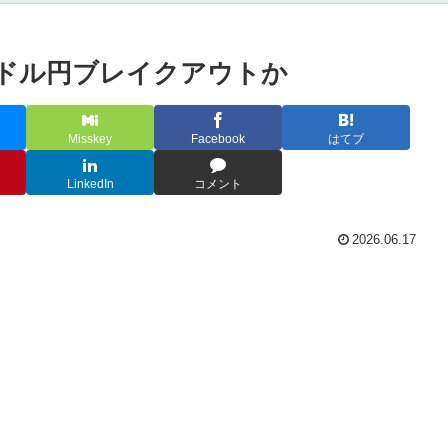
らドル円ブレイクアウトか
Misskey
Facebook
はてブ
LinkedIn
コメント
2026.06.17