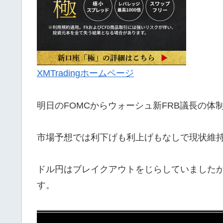
XMTradingホームページ
明日のFOMCからウォーシュ新FRB議長の体
市場予想では利下げも利上げもなしで現状維
ドル円はブレイクアウトをじらしていました
す。