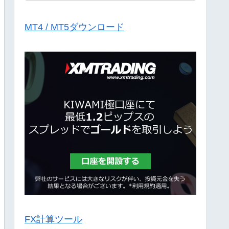
MT4 / MT5ダウンロード
FX計算ツール