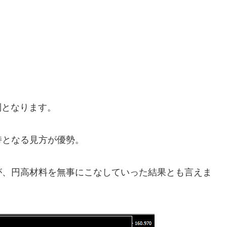
制となります。
持となる見方が優勢。
が、円高材料を無事にこなしていった結果とも言えま