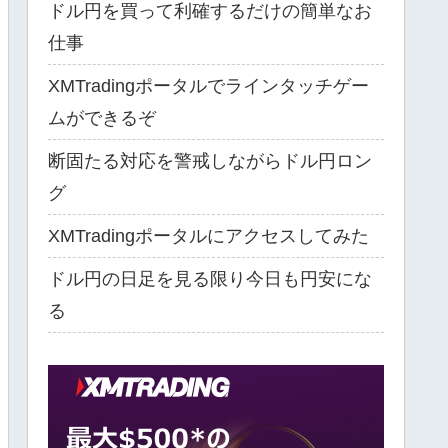
ドル円を買って利確するだけの簡単なお
仕事
XMTradingポータルでラインタッチゲー
ムができるぞ
断固たる対応を警戒しながらドル円ロン
グ
XMTradingポータルにアクセスしてみた
ドル円の日足を見る限り今日も円安にな
る