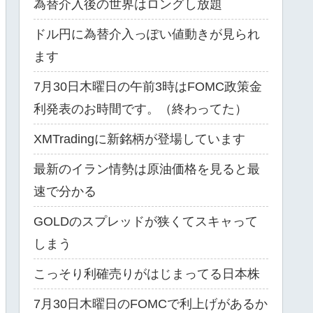
為替介入後の世界はロングし放題
ドル円に為替介入っぽい値動きが見られ
ます
7月30日木曜日の午前3時はFOMC政策金
利発表のお時間です。（終わってた）
XMTradingに新銘柄が登場しています
最新のイラン情勢は原油価格を見ると最
速で分かる
GOLDのスプレッドが狭くてスキャって
しまう
こっそり利確売りがはじまってる日本株
7月30日木曜日のFOMCで利上げがあるか