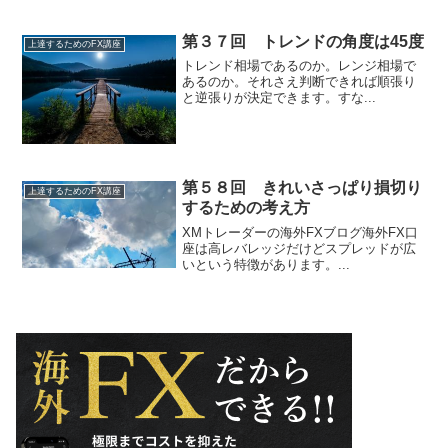
第３７回 トレンドの角度は45度
上達するためのFX講座
トレンド相場であるのか。レンジ相場で
あるのか。それさえ判断できれば順張り
と逆張りが決定できます。すな...
第５８回 きれいさっぱり損切り
上達するためのFX講座
するための考え方
XMトレーダーの海外FXブログ海外FX口
座は高レバレッジだけどスプレッドが広
いという特徴があります。...