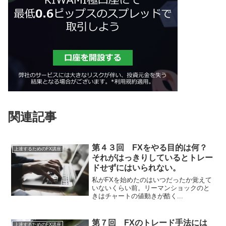
関連記事
第４３回 FXをやる目的は何？
上達するためのFX講座
それがはっきりしているとトレー
ドせずにはいられない。
私がFXを始めたのはいつだったか覚えて
いないくらい前。リーマンショックのと
きはチャートの値動きが酷く...
第７回 FXのトレード手法には
上達するためのFX講座