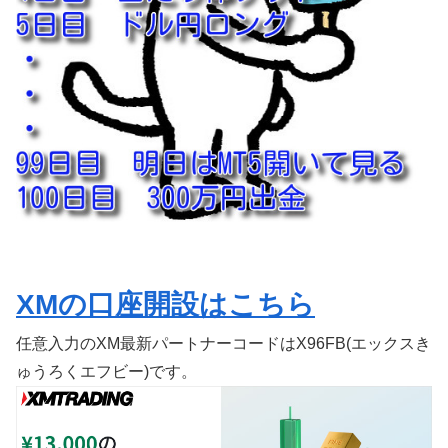
XMの口座開設はこちら
任意入力のXM最新パートナーコードはX96FB(エックスき
ゅうろくエフビー)です。