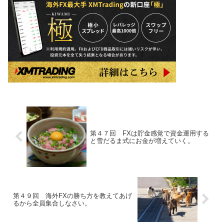
第４７回 FXは貯金感覚で資金運用する
と雪だるま式にお金が増えていく。
第４９回 海外FXの勝ち方を教えてあげ
るから全員集合しなさい。