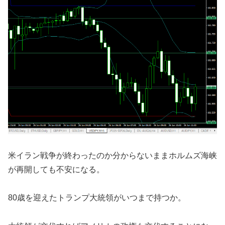
米イラン戦争が終わったのか分からないままホルムズ海峡
が再開しても不安になる。
80歳を迎えたトランプ大統領がいつまで持つか。