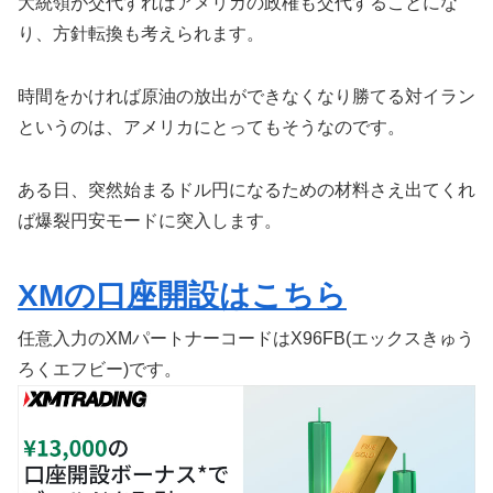
大統領が交代すればアメリカの政権も交代することにな
り、方針転換も考えられます。
時間をかければ原油の放出ができなくなり勝てる対イラン
というのは、アメリカにとってもそうなのです。
ある日、突然始まるドル円になるための材料さえ出てくれ
ば爆裂円安モードに突入します。
XMの口座開設はこちら
任意入力のXMパートナーコードはX96FB(エックスきゅう
ろくエフビー)です。