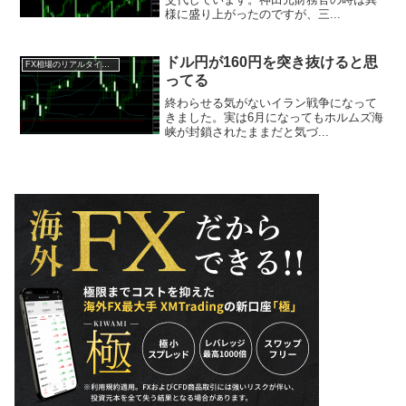
様に盛り上がったのですが、三...
ドル円が160円を突き抜けると思
FX相場のリアルタイム情報2026
ってる
終わらせる気がないイラン戦争になって
きました。実は6月になってもホルムズ海
峡が封鎖されたままだと気づ...