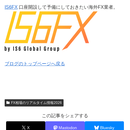
IS6FX
口座開設して予備にしておきたい海外FX業者。
ブログのトップページへ戻る
FX相場のリアルタイム情報2026
この記事をシェアする
X
Mastodon
Bluesky