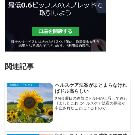
関連記事
ヘルスケア法案がまとまらなけれ
FX相場のリアルタイム情報
ばドル高らしい
XM金曜日の終盤にドル円が上昇して終わ
りましたこれはヘルスケア法案の採決が
中止されたことによるもので...