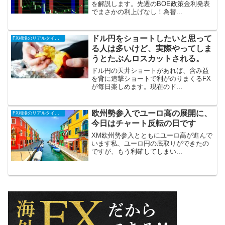
を解説します。先週のBOE政策金利発表
でまさかの利上げなし！為替...
ドル円をショートしたいと思って
FX相場のリアルタイム情報
る人は多いけど、実際やってしま
うとたぶんロスカットされる。
ドル円の天井ショートがあれば、含み益
を背に追撃ショートで利がのりまくるFX
が毎日楽しめます。現在のド...
欧州勢参入でユーロ高の展開に、
FX相場のリアルタイム情報
今日はチャート反転の日です
XM欧州勢参入とともにユーロ高が進んで
います私、ユーロ円の底取りができたの
ですが、もう利確してしまい...