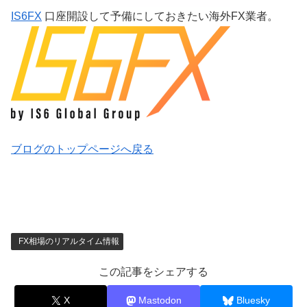
IS6FX
口座開設して予備にしておきたい海外FX業者。
ブログのトップページへ戻る
FX相場のリアルタイム情報
この記事をシェアする
X
Mastodon
Bluesky