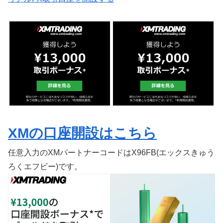
XMの口座開設はこちら
任意入力のXMパートナーコードはX96FB(エックスきゅう
ろくエフビー)です。