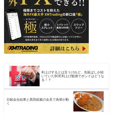
利上げするとは言うけれど、先延ばしが続
いていたBOE利上げ観測でポンドはどうな
る！？
日銀会合結果と黒田総裁の会見で為替が動
く