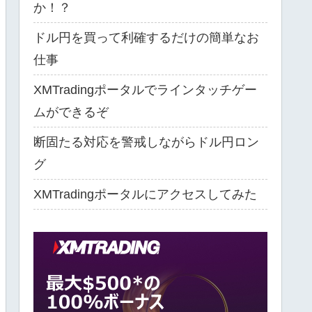
か！？
ドル円を買って利確するだけの簡単なお
仕事
XMTradingポータルでラインタッチゲー
ムができるぞ
断固たる対応を警戒しながらドル円ロン
グ
XMTradingポータルにアクセスしてみた