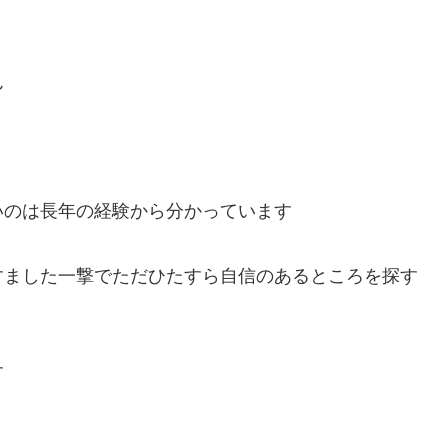
ん
いのは長年の経験から分かっています
すました一撃でただひたすら自信のあるところを探す
す