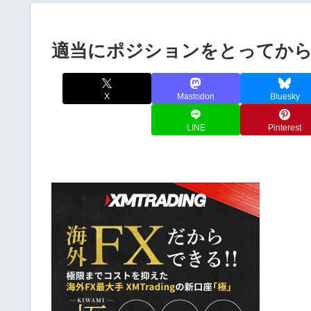
適当にポジションをとってか
X
Mastodon
Bluesky
LINE
Pinterest