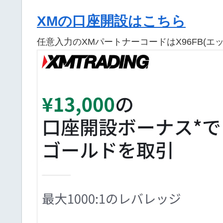
XMの口座開設はこちら
任意入力のXMパートナーコードはX96FB(エ