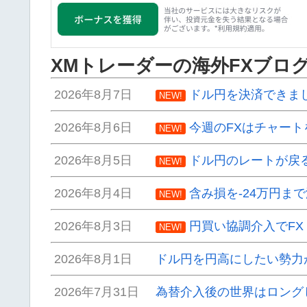
XMトレーダーの海外FXブロ
2026年8月7日
ドル円を決済できま
NEW!
2026年8月6日
今週のFXはチャート
NEW!
2026年8月5日
ドル円のレートが戻
NEW!
2026年8月4日
含み損を-24万円ま
NEW!
2026年8月3日
円買い協調介入でF
NEW!
2026年8月1日
ドル円を円高にしたい勢力
2026年7月31日
為替介入後の世界はロング