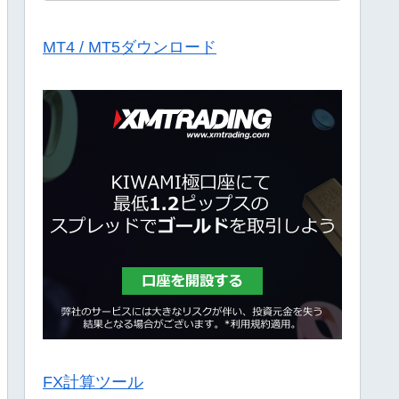
MT4 / MT5ダウンロード
FX計算ツール