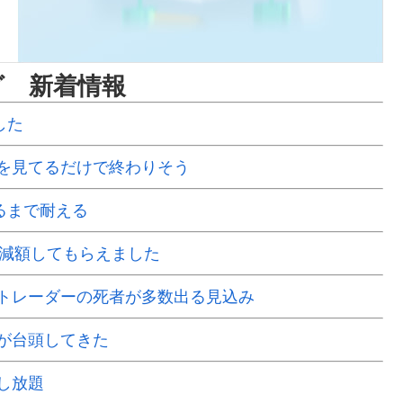
グ 新着情報
した
を見てるだけで終わりそう
るまで耐える
で減額してもらえました
Xトレーダーの死者が多数出る見込み
が台頭してきた
し放題