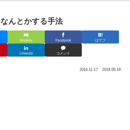
らなんとかする手法
Misskey
Facebook
はてブ
LinkedIn
コメント
2016.11.17
2018.05.18