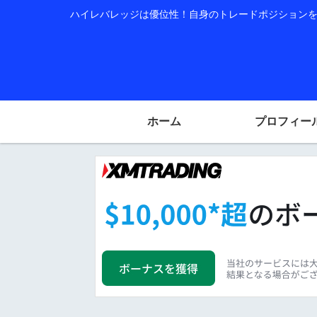
ハイレバレッジは優位性！自身のトレードポジションを公
ホーム
プロフィー