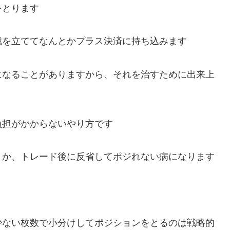
をとります
戦を立ててなんとかプラス決済に持ち込みます
になることがありますから、それを治すために出来上
負担がかからないやり方です
とか、トレード後に反省してポジれない病になります
少ない枚数で小分けしてポジションをとるのは戦略的