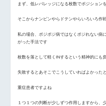
まず、低レバレッジになる枚数でポジション
そこからナンピンやらドテンやらいろいろ作
私の場合、ポジポジ病ではなくポジれない病
がった手法です
枚数を落として軽くINするという精神的にも
失敗するとあそこでこうしていればよかった
重症患者ですよね
１つ１つの判断が少しずつ作用しますから、