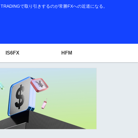
RADINGで取り引きするのが常勝FXへの近道になる。
IS6FX
HFM