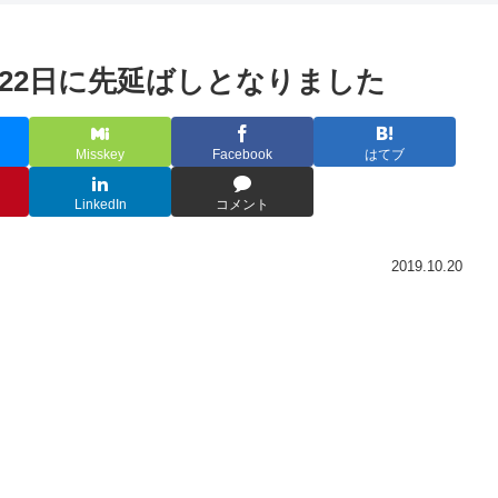
22日に先延ばしとなりました
Misskey
Facebook
はてブ
LinkedIn
コメント
2019.10.20