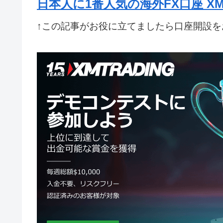
日本人に1番人気の海外FX口座 XM
↑この記事がお役に立てましたら口座開設を