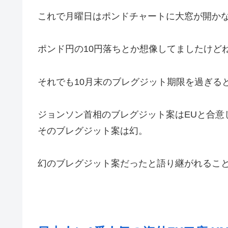
これで月曜日はポンドチャートに大窓が開か
ポンド円の10円落ちとか想像してましたけど
それでも10月末のブレグジット期限を過ぎる
ジョンソン首相のブレグジット案はEUと合意
そのブレグジット案は幻。
幻のブレグジット案だったと語り継がれるこ