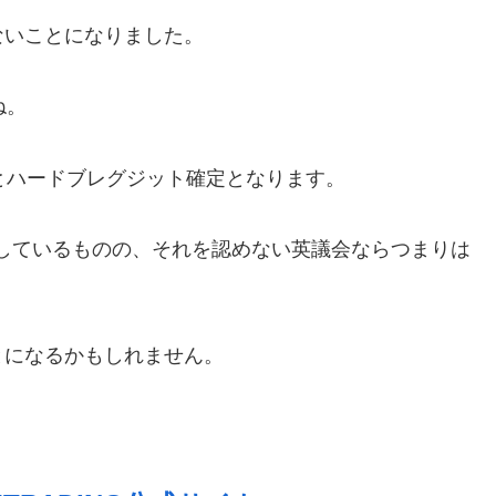
ないことになりました。
ね。
とハードブレグジット確定となります。
しているものの、それを認めない英議会ならつまりは
とになるかもしれません。