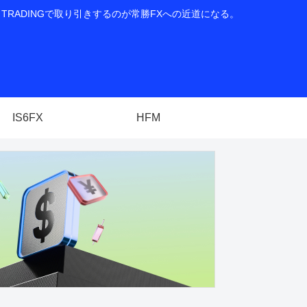
RADINGで取り引きするのが常勝FXへの近道になる。
IS6FX
HFM