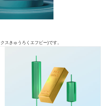
ックスきゅうろくエフビー)です。