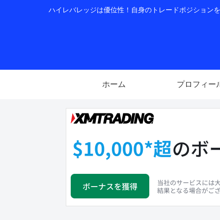
ハイレバレッジは優位性！自身のトレードポジションを公
ホーム
プロフィー