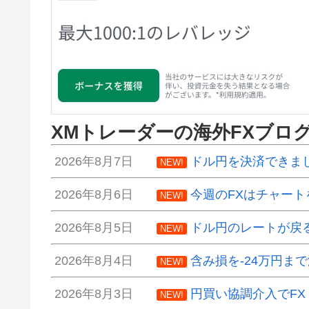
XMトレーダーの海外FXブロ
2026年8月7日
ドル円を決済できま
NEW!
2026年8月6日
今週のFXはチャート
NEW!
2026年8月5日
ドル円のレートが戻
NEW!
2026年8月4日
含み損を-24万円ま
NEW!
2026年8月3日
円買い協調介入でF
NEW!