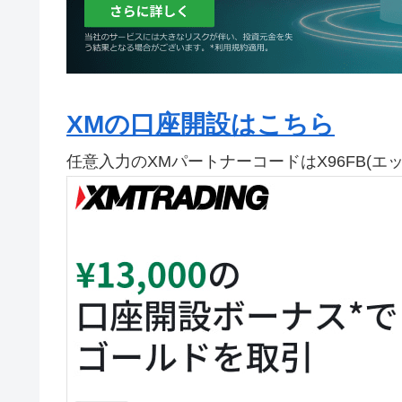
XMの口座開設はこちら
任意入力のXMパートナーコードはX96FB(エ