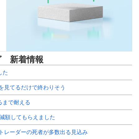
グ 新着情報
した
を見てるだけで終わりそう
るまで耐える
で減額してもらえました
Xトレーダーの死者が多数出る見込み