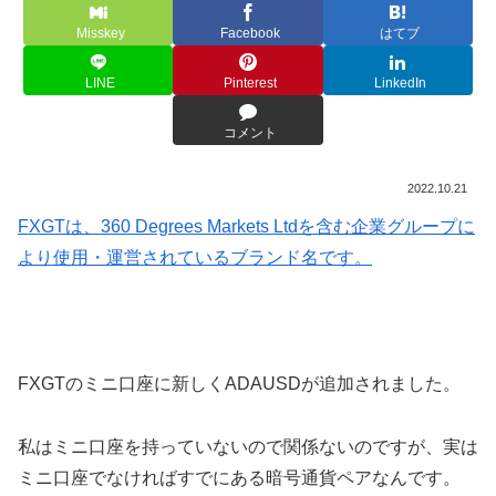
Misskey
Facebook
はてブ
LINE
Pinterest
LinkedIn
コメント
2022.10.21
FXGTは、360 Degrees Markets Ltdを含む企業グループに
より使用・
運営されているブランド名です。
FXGTのミニ口座に新しくADAUSDが追加されました。
私はミニ口座を持っていないので関係ないのですが、実は
ミニ口座でなければすでにある暗号通貨ペアなんです。