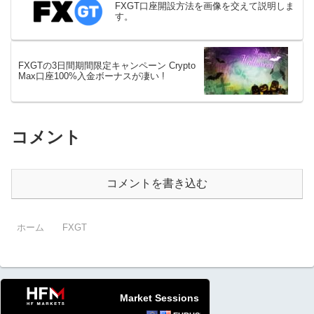
FXGT口座開設方法を画像を交えて説明しま
す。
FXGTの3日間期間限定キャンペーン Crypto
Max口座100%入金ボーナスが凄い !
コメント
コメントを書き込む
ホーム
FXGT
Market Sessions