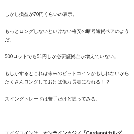
しかし損益が70円くらいの表示。
もっとロングしないといけない格安の暗号通貨ペアのよう
だ。
500ロットでも51円しか必要証拠金が増えていない。
もしかするとこれは未来のビットコインかもしれないから
たくさんロングしておけば億万長者になれる！？
スイングトレードは苦手だけど握ってみる。
エイダコインは、
オンラインカジノ「Cardano(カルダ