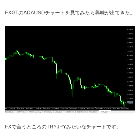
FXGTのADAUSDチャートを見てみたら興味が出てきた。
FXで言うところのTRYJPYみたいなチャートです。