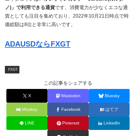
ノ)」で利用できる通貨
です。消費電力が少なくエコな通
貨としても注目を集めており、2022年10月21日時点で時
価総額は8位と非常に高いです。
ADAUSDならFXGT
FXGT
この記事をシェアする
X
Mastodon
Bluesky
Misskey
Facebook
はてブ
LINE
Pinterest
LinkedIn