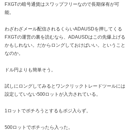
FXGTの暗号通貨はスワップフリーなので長期保有が可
能。
わざわざメール配信されるくらいADAUSDを押してくる
FXGTの運営の裏を読むなら、ADAUSDはこの先爆上げる
かもしれない。だからロングしておけばいい。ということ
なのか。
ドル円よりも簡単そう。
試しにロングしてみるとワンクリックトレードツールには
設定していない500ロットが入力されている。
1ロットでポチろうとするもポジ入らず。
500ロットでポチったら入った。