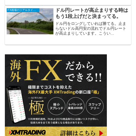
ドル円レートが高止まりする時は
FX相場のリアルタイム情報
もう1段上げだと決まってる。
ドル円をロングしていれば勝てる。止ま
らないドル高円安の流れでドル円レート
が高止まりしています。こうい...