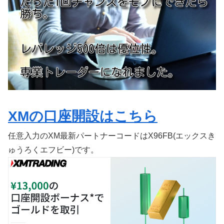
XMの口座開設はこちら
任意入力のXM最新パートナーコードはX96FB(エックスき
ゅうろくエフビー)です。