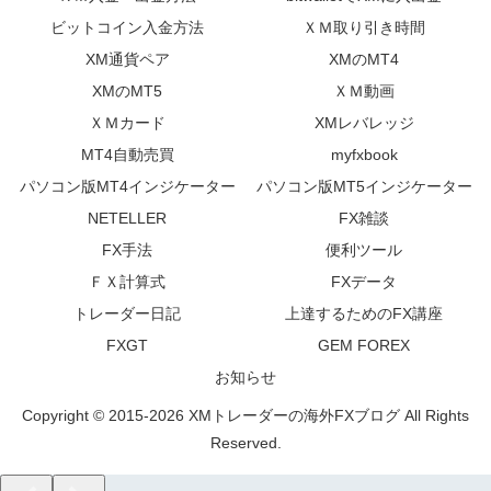
ビットコイン入金方法
ＸＭ取り引き時間
XM通貨ペア
XMのMT4
XMのMT5
ＸＭ動画
ＸＭカード
XMレバレッジ
MT4自動売買
myfxbook
パソコン版MT4インジケーター
パソコン版MT5インジケーター
NETELLER
FX雑談
FX手法
便利ツール
ＦＸ計算式
FXデータ
トレーダー日記
上達するためのFX講座
FXGT
GEM FOREX
お知らせ
Copyright © 2015-2026 XMトレーダーの海外FXブログ All Rights
Reserved.