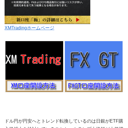
XMTradingホームページ
ドル円が円安へとトレンド転換しているのは日銀がETF購