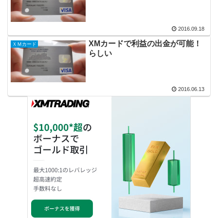
2016.09.18
XMカードで利益の出金が可能！
ＸＭカード
らしい
2016.06.13