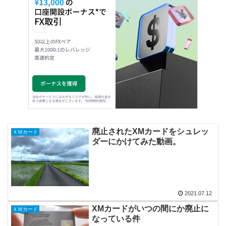
廃止されたXMカードをシュレッ
ＸＭカード
ダーにかけてみた動画。
2021.07.12
XMカードがいつの間にか廃止に
ＸＭカード
なっている件