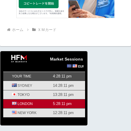
ホーム
ＸＭカード
Market Sessions