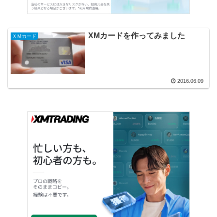
XMカードを作ってみました
ＸＭカード
2016.06.09