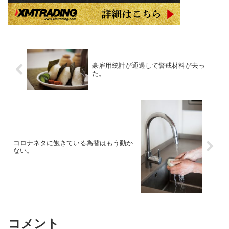
豪雇用統計が通過して警戒材料が去っ
た。
コロナネタに飽きている為替はもう動か
ない。
コメント