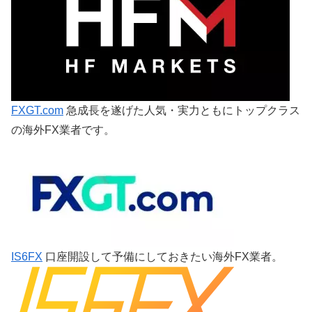
FXGT.com
急成長を遂げた人気・実力ともにトップクラス
の海外FX業者です。
IS6FX
口座開設して予備にしておきたい海外FX業者。