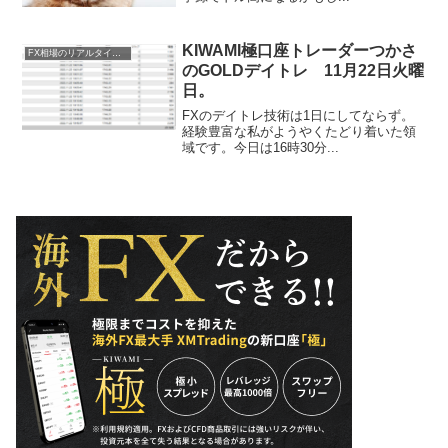
KIWAMI極口座トレーダーつかさ
FX相場のリアルタイム情報
のGOLDデイトレ 11月22日火曜
日。
FXのデイトレ技術は1日にしてならず。
経験豊富な私がようやくたどり着いた領
域です。今日は16時30分...