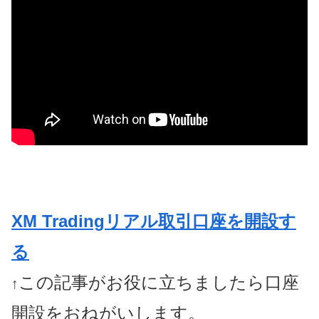
XM Tradingリアル取引口座を開設す
る
この記事がお役に立ちましたら口座
↑
開設をおねがいします。