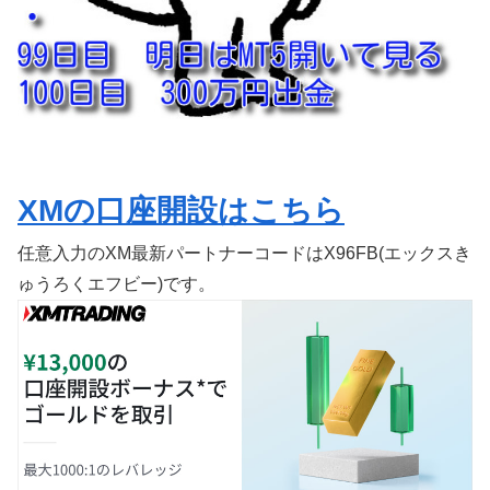
XMの口座開設はこちら
任意入力のXM最新パートナーコードはX96FB(エックスき
ゅうろくエフビー)です。