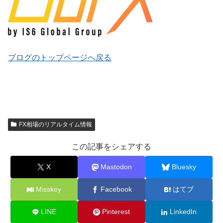
ブログのトップページへ戻る
FX相場のリアルタイム情報
この記事をシェアする
X
Mastodon
Bluesky
Misskey
Facebook
はてブ
LINE
Pinterest
LinkedIn