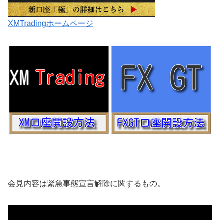
XMTradingホームページ
会見内容は緊急事態宣言解除に関するもの。