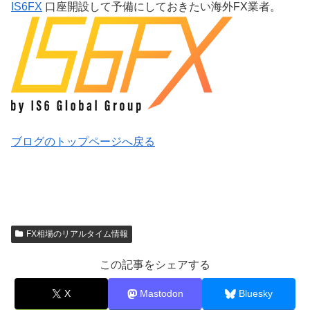
IS6FX
口座開設して予備にしておきたい海外FX業者。
ブログのトップページへ戻る
FX相場のリアルタイム情報
この記事をシェアする
X
Mastodon
Bluesky