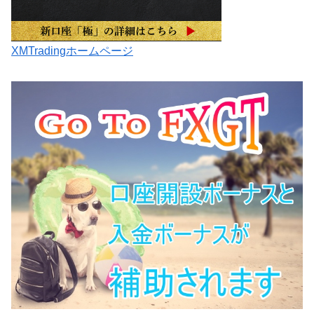
XMTradingホームページ