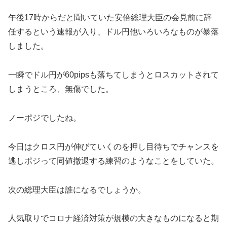
午後17時からだと聞いていた安倍総理大臣の会見前に辞
任するという速報が入り、ドル円他いろいろなものが暴落
しました。
一瞬でドル円が60pipsも落ちてしまうとロスカットされて
しまうところ、無傷でした。
ノーポジでしたね。
今日はクロス円が伸びていくのを押し目待ちでチャンスを
逃しポジって同値撤退する練習のようなことをしていた。
次の総理大臣は誰になるでしょうか。
人気取りでコロナ経済対策が規模の大きなものになると期