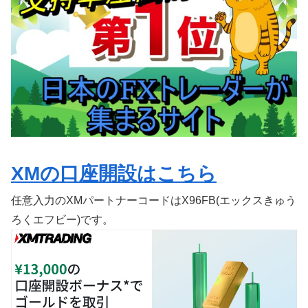
XMの口座開設はこちら
任意入力のXMパートナーコードはX96FB(エックスきゅう
ろくエフビー)です。