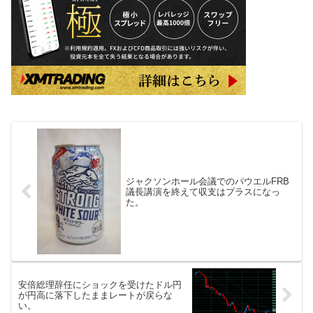
ジャクソンホール会議でのパウエルFRB
議長講演を終えて収支はプラスになっ
た。
安倍総理辞任にショックを受けたドル円
が円高に落下したままレートが戻らな
い。