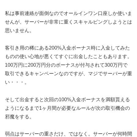
私は事前連絡が面倒なのでオールインワン口座しか使いま
せんが、サーバーが非常に重くスキャルピングしようとは
思いません。
客引き用の稀にある200%入金ボーナス時に入金してみた
ものの使い心地が悪くてすぐに出金したこともあります。
100万円に200万円分のボーナスが付与されて300万円で
取引できるキャンペーンなのですが、マジでサーバーが重
い・・・。
そして出金すると次回の100%入金ボーナスを満額貰える
ようになるまで1ヶ月間が必要なルールが次の取引機会の
邪魔をする。
弱点はサーバーの重さだけ、ではなく。サーバーが何時間