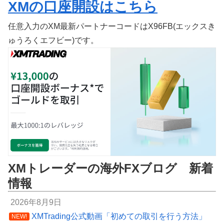
XMの口座開設はこちら
任意入力のXM最新パートナーコードはX96FB(エックスき
ゅうろくエフビー)です。
XMトレーダーの海外FXブログ 新着
情報
2026年8月9日
XMTrading公式動画「初めての取引を行う方法」
NEW!