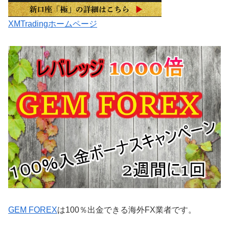
XMTradingホームページ
GEM FOREX
は100％出金できる海外FX業者です。