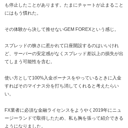
も停止したことがあります。たまにチャートが止まること
にはもう慣れた。
その体験から決して推せないGEM FOREXという感じ。
スプレッドの狭さに惹かれて口座開設するのはいいけれ
ど、サーバーの安定感がなくスプレッド差以上の損失が出
てしまう可能性を含む。
使い方として100%入金ボーナスをやっているときに入金
すればそのマイナス分を打ち消してくれると考えたらい
い。
FX業者に必須な金融ライセンスをようやく2019年にニュ
ージーランドで取得したため、私も胸を張って紹介できる
ようになりました。