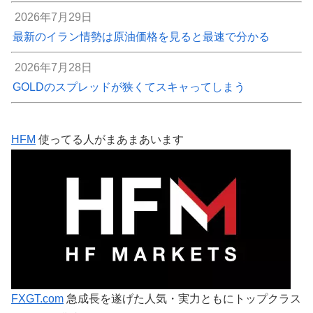
2026年7月29日
最新のイラン情勢は原油価格を見ると最速で分かる
2026年7月28日
GOLDのスプレッドが狭くてスキャってしまう
HFM
使ってる人がまあまあいます
FXGT.com
急成長を遂げた人気・実力ともにトップクラス