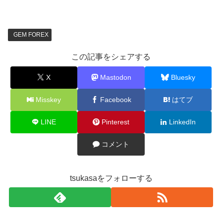
GEM FOREX
この記事をシェアする
X
Mastodon
Bluesky
Misskey
Facebook
はてブ
LINE
Pinterest
LinkedIn
コメント
tsukasaをフォローする