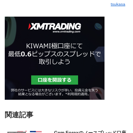
tsukasa
関連記事
Gem Forexのノースプレッド口座