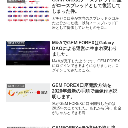
GEM FOREX
がロースプレッドとして復活して
しまった件。
ガチゼロ口座が本当のスプレッド０口座
だと分かった後、以前ノースプレッド口
座として提供していたものをロ...
M&AでGEM FOREXはGalaxy
GEM FOREX
DAOによる運営に生まれ変わり
ました。
M&Aが完了したようです。GEM FOREX
にログインできるようになりました。ロ
グインしてみたところ...
GEM FOREX口座開設方法を
GEM FOREX
2020年最新の手順で画像付き説
明します。
私がGEM FOREXに口座開設したのは
2015年のことでした。あれから5年、出金
がちゃんとできる海...
GEMFOREXが60億円の持ち逃