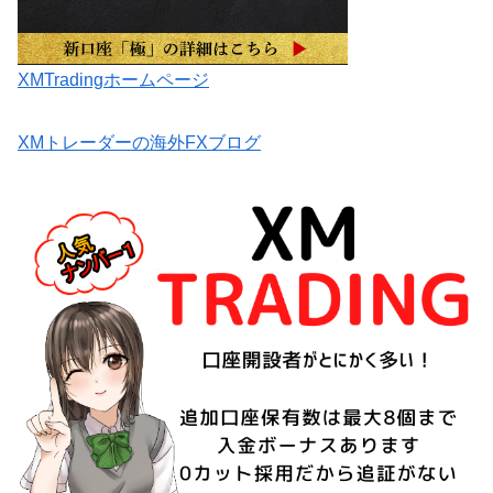
XMTradingホームページ
XMトレーダーの海外FXブログ