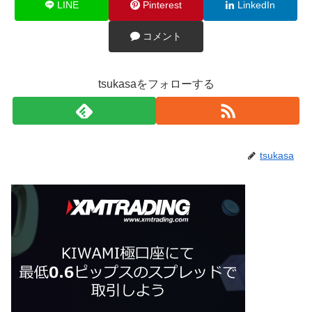
LINE
Pinterest
LinkedIn
コメント
tsukasaをフォローする
tsukasa