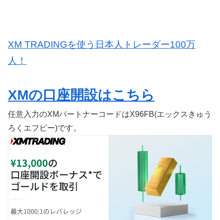
XM TRADINGを使う日本人トレーダー100万
人！
XMの口座開設はこちら
任意入力のXMパートナーコードはX96FB(エックスきゅう
ろくエフビー)です。