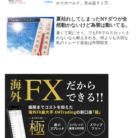
かりホールド。含み益５１万...
夏枯れしてしまったNYダウが全
FX相場のリアルタイム情報
然動かないけど為替は動いてる。
暑くて死にそう。でもFXでロスカットさ
れないなら耐えきれる。何よりも大切な
私のトレード資金は年間収支...