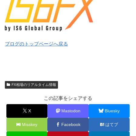
ブログのトップページへ戻る
FX相場のリアルタイム情報
この記事をシェアする
X
Mastodon
Bluesky
Misskey
Facebook
はてブ