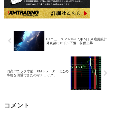
FXニュース 2021年07月05日 米雇用統計
発表後に米ドル下落、株価上昇
円高パニック寸前！XMトレーダーはこの
事態を回避できたのかチェック。
コメント