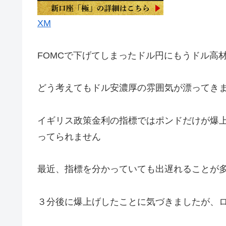
XM
FOMCで下げてしまったドル円にもうドル高
どう考えてもドル安濃厚の雰囲気が漂ってき
イギリス政策金利の指標ではポンドだけが爆
ってられません
最近、指標を分かっていても出遅れることが
３分後に爆上げしたことに気づきましたが、