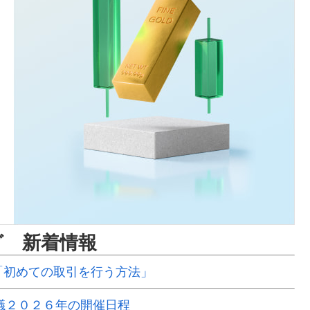
グ 新着情報
動画「初めての取引を行う方法」
議２０２６年の開催日程