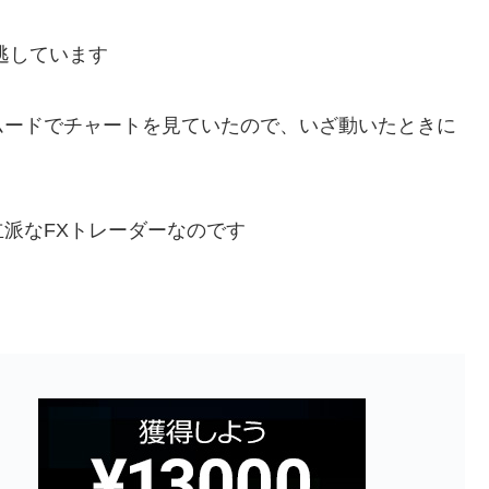
逃しています
ムードでチャートを見ていたので、いざ動いたときに
派なFXトレーダーなのです