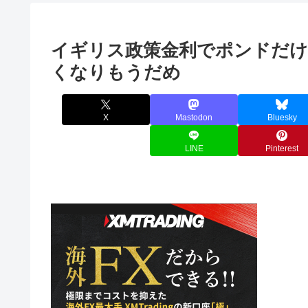
イギリス政策金利でポンドだけ
くなりもうだめ
X
Mastodon
Bluesky
LINE
Pinterest