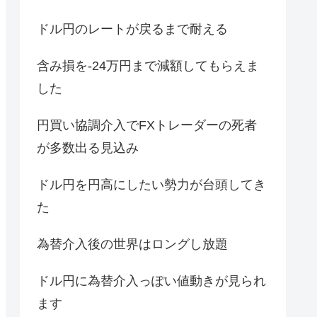
ドル円のレートが戻るまで耐える
含み損を-24万円まで減額してもらえま
した
円買い協調介入でFXトレーダーの死者
が多数出る見込み
ドル円を円高にしたい勢力が台頭してき
た
為替介入後の世界はロングし放題
ドル円に為替介入っぽい値動きが見られ
ます