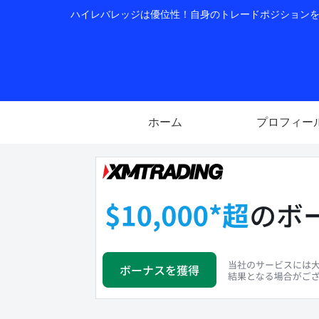
ハイレバレッジは優位性！自身のトレードポジションを公
ホーム
プロフィー