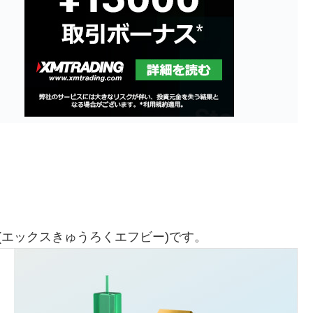
B(エックスきゅうろくエフビー)です。