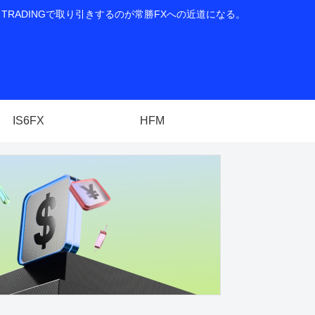
RADINGで取り引きするのが常勝FXへの近道になる。
IS6FX
HFM