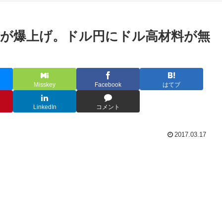
が爆上げ。ドル円にドル高材料が無
Misskey
Facebook
はてブ
LinkedIn
コメント
2017.03.17