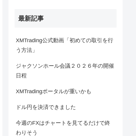
最新記事
XMTrading公式動画「初めての取引を行
う方法」
ジャクソンホール会議２０２６年の開催
日程
XMTradingポータルが重いかも
ドル円を決済できました
今週のFXはチャートを見てるだけで終
わりそう