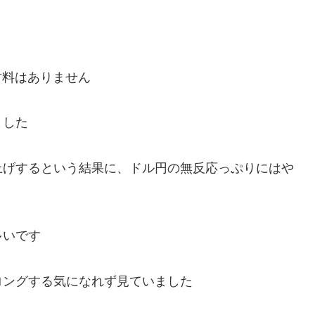
材料はありません
ました
上げするという結果に、ドル円の無反応っぷりにはや
多いです
ロングする気になれず見ていました