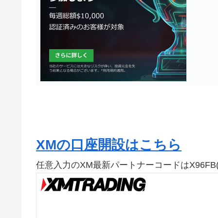
XMの口座開設はこちら
任意入力のXM最新パートナーコードはX96F