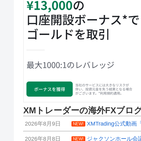
XMトレーダーの海外FXブロ
2026年8月9日
XMTrading公式
NEW!
2026年8月8日
ジャクソンホール会
NEW!