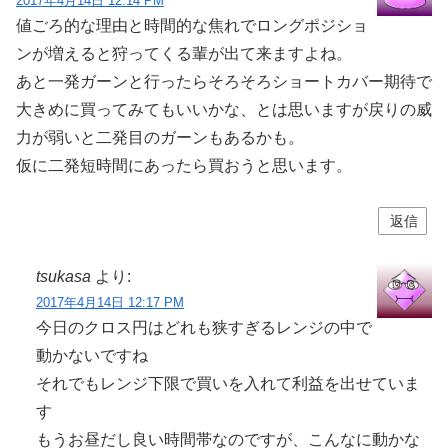
2017年4月14日 12:14 PM
値ごろ的な理由と時間的な焦れでロングポジショ
ンが増えると狩ってくる輩が出て来ますよね。
あと一発ガーンと行ったらそろそろショートカバー期待で
大きめに買ってみてもいいかな、とは思いますが戻りの威
力が弱いと二発目のガーンもあるかも。
仮に二発短時間にあったら買おうと思います。
返信
tsukasa
より:
2017年4月14日 12:17 PM
今日のクロス円はどれも狭すぎるレンジの中で
動かないですね
それでもレンジ下限で買いを入れて利益を出せていま
す
もうお昼だし良い時間帯なのですが、こんなに動かな