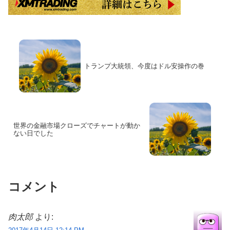
トランプ大統領、今度はドル安操作の巻
世界の金融市場クローズでチャートが動か
ない日でした
コメント
肉太郎
より: