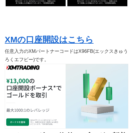
XMの口座開設はこちら
任意入力のXMパートナーコードはX96FB(エックスきゅう
ろくエフビー)です。