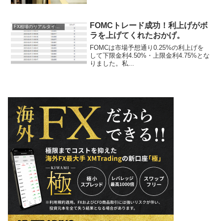
FOMCトレード成功！利上げがボ
FX相場のリアルタイム情報
ラを上げてくれたおかげ。
FOMCは市場予想通り0.25%の利上げを
して下限金利4.50%・上限金利4.75%とな
りました。私...