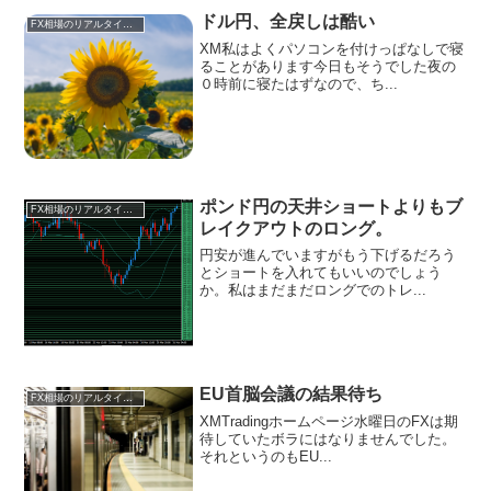
ドル円、全戻しは酷い
FX相場のリアルタイム情報
XM私はよくパソコンを付けっぱなしで寝
ることがあります今日もそうでした夜の
０時前に寝たはずなので、ち...
ポンド円の天井ショートよりもブ
FX相場のリアルタイム情報
レイクアウトのロング。
円安が進んでいますがもう下げるだろう
とショートを入れてもいいのでしょう
か。私はまだまだロングでのトレ...
EU首脳会議の結果待ち
FX相場のリアルタイム情報
XMTradingホームページ水曜日のFXは期
待していたボラにはなりませんでした。
それというのもEU...