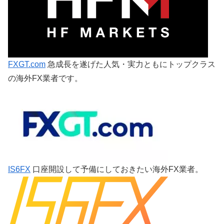
FXGT.com
急成長を遂げた人気・実力ともにトップクラス
の海外FX業者です。
IS6FX
口座開設して予備にしておきたい海外FX業者。