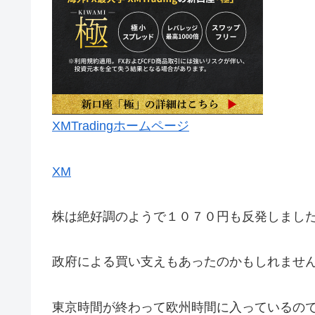
XMTradingホームページ
XM
株は絶好調のようで１０７０円も反発しまし
政府による買い支えもあったのかもしれませ
東京時間が終わって欧州時間に入っているの