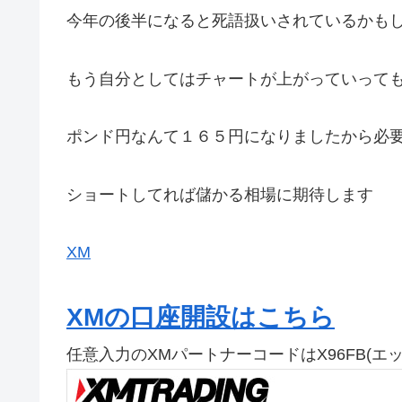
今年の後半になると死語扱いされているかも
もう自分としてはチャートが上がっていって
ポンド円なんて１６５円になりましたから必
ショートしてれば儲かる相場に期待します
XM
XMの口座開設はこちら
任意入力のXMパートナーコードはX96FB(エ