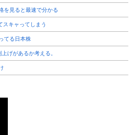
格を見ると最速で分かる
くてスキャってしまう
ってる日本株
で利上げがあるか考える。
け