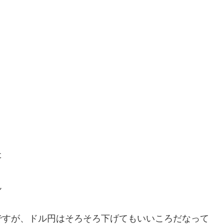
た
ん
ですが、ドル円はそろそろ下げてもいいころだなって