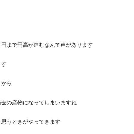
５円まで円高が進むなんて声があります
ます
すから
過去の産物になってしまいますね
て思うときがやってきます