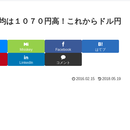
均は１０７０円高！これからドル円
Misskey
Facebook
はてブ
LinkedIn
コメント
2016.02.15
2018.05.19