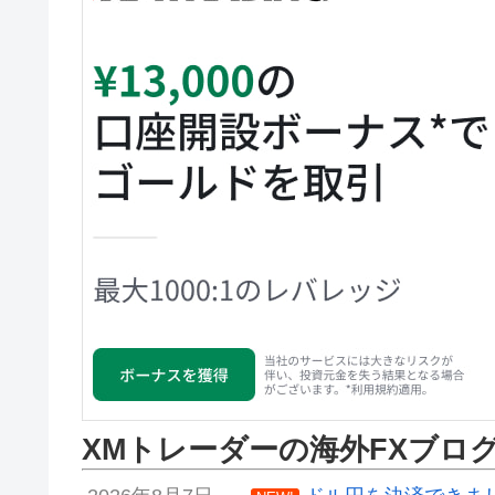
XMトレーダーの海外FXブロ