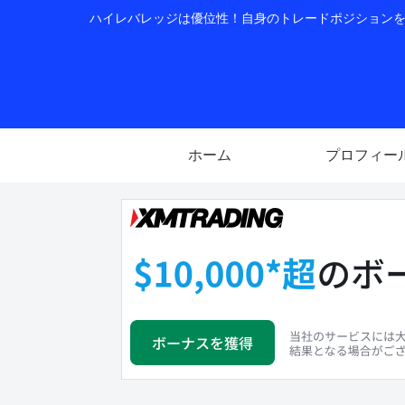
ハイレバレッジは優位性！自身のトレードポジションを公
ホーム
プロフィー