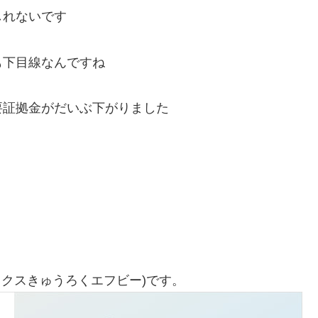
しれないです
も下目線なんですね
要証拠金がだいぶ下がりました
ックスきゅうろくエフビー)です。