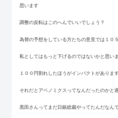
思います
調整の反転はこのへんでいいでしょう？
為替の予想をしている方たちの意見では１０
私としてはもっと下げるのではないかと思い
１００円割れしたほうがインパクトがありま
それだとアベノミクスってなんだったのかと
黒田さんってまだ日銀総裁やってたんだなん