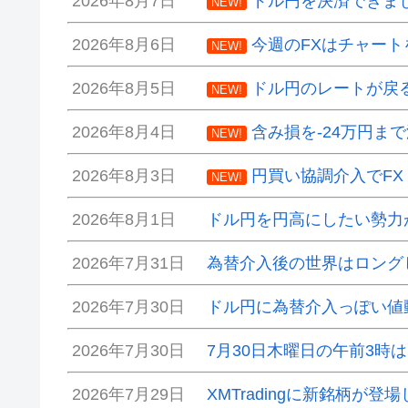
2026年8月7日
ドル円を決済できま
NEW!
2026年8月6日
今週のFXはチャート
NEW!
2026年8月5日
ドル円のレートが戻
NEW!
2026年8月4日
含み損を-24万円ま
NEW!
2026年8月3日
円買い協調介入でF
NEW!
2026年8月1日
ドル円を円高にしたい勢力
2026年7月31日
為替介入後の世界はロング
2026年7月30日
ドル円に為替介入っぽい値
2026年7月30日
7月30日木曜日の午前3時
2026年7月29日
XMTradingに新銘柄が登