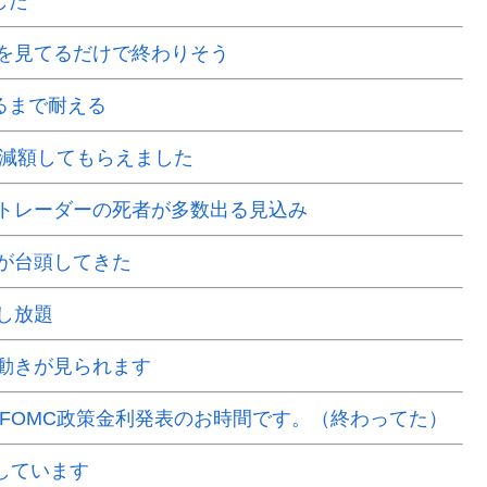
した
を見てるだけで終わりそう
るまで耐える
で減額してもらえました
Xトレーダーの死者が多数出る見込み
が台頭してきた
し放題
動きが見られます
はFOMC政策金利発表のお時間です。（終わってた）
場しています