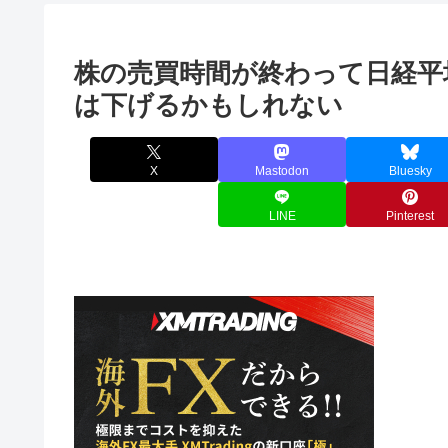
株の売買時間が終わって日経平
は下げるかもしれない
X
Mastodon
Bluesky
LINE
Pinterest