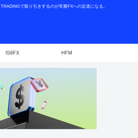
RADINGで取り引きするのが常勝FXへの近道になる。
IS6FX
HFM