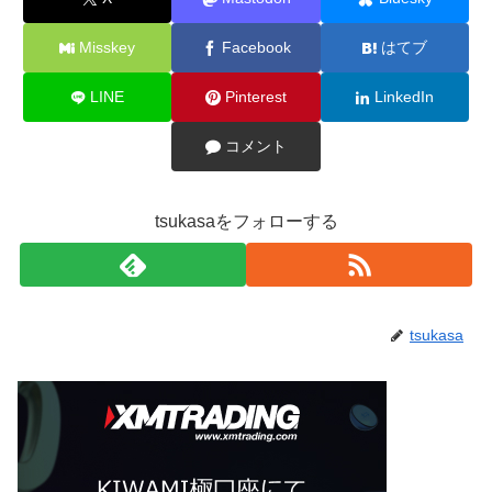
Misskey
Facebook
はてブ
LINE
Pinterest
LinkedIn
コメント
tsukasaをフォローする
tsukasa