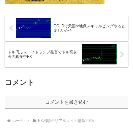
GOLDで天国or地獄スキャルピングやると
楽しいかも
ドル円ふぁ！？トランプ発言でドル高株
高の真夜中FX
コメント
コメントを書き込む
ホーム
FX相場のリアルタイム情報2025