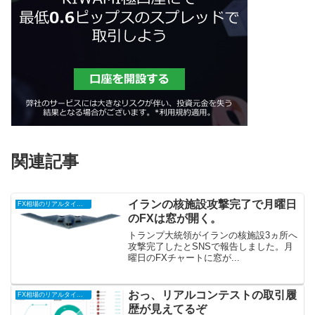
関連記事
イランの核施設攻撃完了で月曜日
FX相場のリアルタイム情報2025
のFXは窓が開く。
トランプ大統領がイランの核施設3ヵ所へ
攻撃完了したとSNSで報告しました。月
曜日のFXチャートに窓が...
おっ、リアルコンテストの取引履
FX相場のリアルタイム情報2025
歴が見えてるぞ