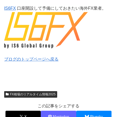
IS6FX
口座開設して予備にしておきたい海外FX業者。
ブログのトップページへ戻る
FX相場のリアルタイム情報2025
この記事をシェアする
X
Mastodon
Bluesky