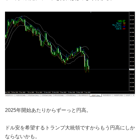
2025年開始あたりからずーっと円高。
ドル安を希望するトランプ大統領ですからもう円高にしか
ならないかも。