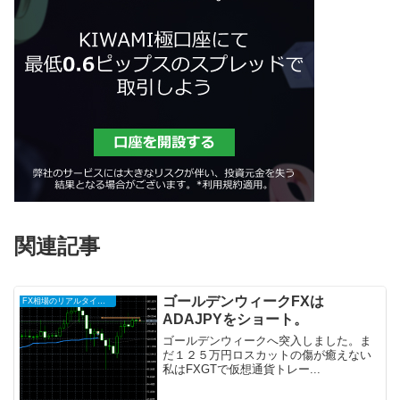
関連記事
ゴールデンウィークFXは
FX相場のリアルタイム情報
ADAJPYをショート。
ゴールデンウィークへ突入しました。ま
だ１２５万円ロスカットの傷が癒えない
私はFXGTで仮想通貨トレー...