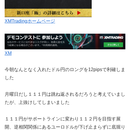
XMTradingホームページ
XM
今朝なんとなく入れたドル円のロングを12pipsで利確しま
した
月曜日だし１１１円は跳ね返されるだろうと考えていまし
たが、上抜けしてしまいました
１１１円がサポートラインに変わり１１２円を目指す展
開、逆相関関係にあるユーロドルが下げ止まらずに底堀り