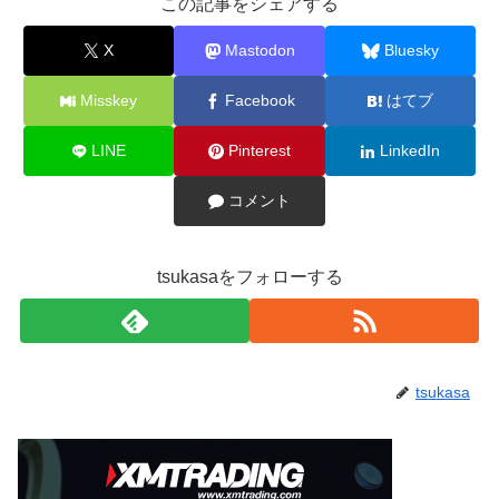
この記事をシェアする
X
Mastodon
Bluesky
Misskey
Facebook
はてブ
LINE
Pinterest
LinkedIn
コメント
tsukasaをフォローする
tsukasa