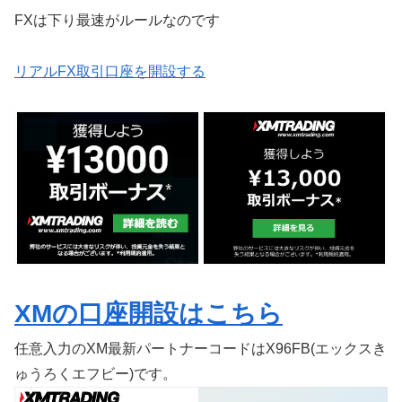
FXは下り最速がルールなのです
リアルFX取引口座を開設する
XMの口座開設はこちら
任意入力のXM最新パートナーコードはX96FB(エックスき
ゅうろくエフビー)です。