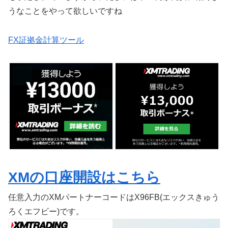
うなことをやって欲しいですね
FX証拠金計算ツール
XMの口座開設はこちら
任意入力のXMパートナーコードはX96FB(エックスきゅう
ろくエフビー)です。