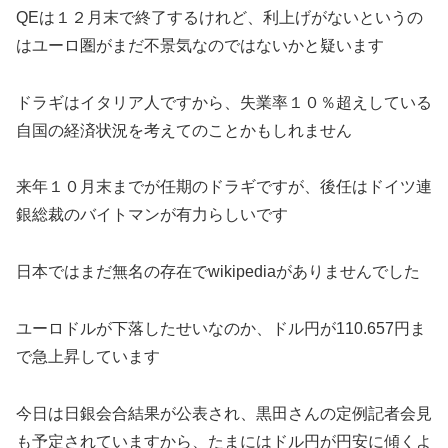
QEは１２月末で終了するけれど、利上げがないというの
はユーロ圏がまだ不景気なのではないかと疑います
ドラギはイタリア人ですから、失業率１０％超えしている
自国の経済状況を考えてのことかもしれません
来年１０月末までが任期のドラギですが、後任はドイツ連
銀総裁のバイトマンが有力らしいです
日本ではまだ無名の存在でwikipediaがありませんでした
ユーロドルが下落したせいなのか、ドル円が110.657円ま
で急上昇しています
今日は日銀会合結果が公表され、黒田さんの定例記者会見
も予定されていますから、たまにはドル円が円安に傾くよ