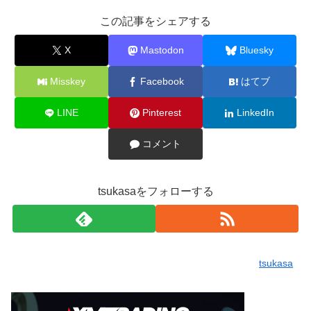
この記事をシェアする
X
Mastodon
Bluesky
Misskey
Facebook
はてブ
LINE
Pinterest
LinkedIn
コメント
tsukasaをフォローする
tsukasa