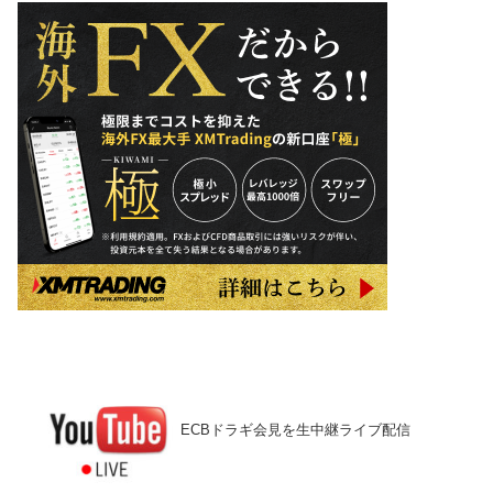
ECBドラギ会見を生中継ライブ配信