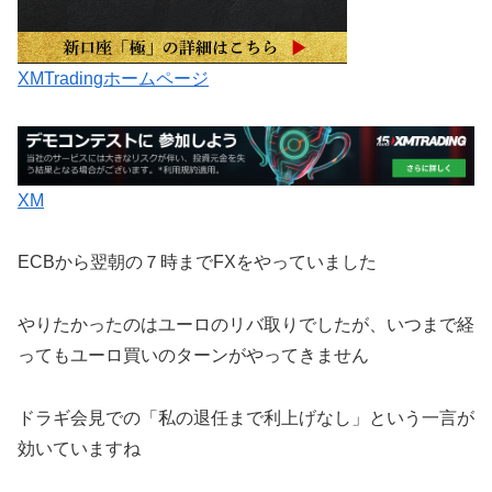
XMTradingホームページ
XM
ECBから翌朝の７時までFXをやっていました
やりたかったのはユーロのリバ取りでしたが、いつまで経
ってもユーロ買いのターンがやってきません
ドラギ会見での「私の退任まで利上げなし」という一言が
効いていますね