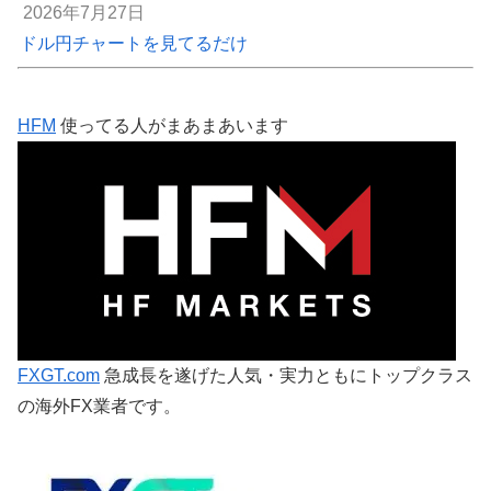
2026年7月27日
ドル円チャートを見てるだけ
HFM
使ってる人がまあまあいます
FXGT.com
急成長を遂げた人気・実力ともにトップクラス
の海外FX業者です。