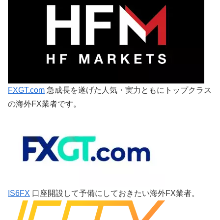
FXGT.com
急成長を遂げた人気・実力ともにトップクラス
の海外FX業者です。
IS6FX
口座開設して予備にしておきたい海外FX業者。