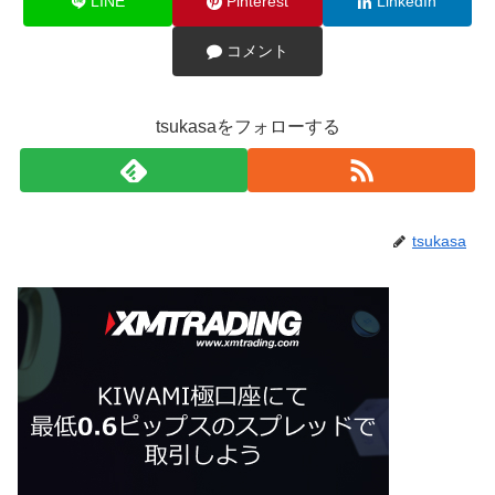
LINE
Pinterest
LinkedIn
コメント
tsukasaをフォローする
tsukasa