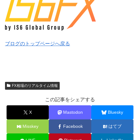
ブログのトップページへ戻る
FX相場のリアルタイム情報
この記事をシェアする
X
Mastodon
Bluesky
Misskey
Facebook
はてブ