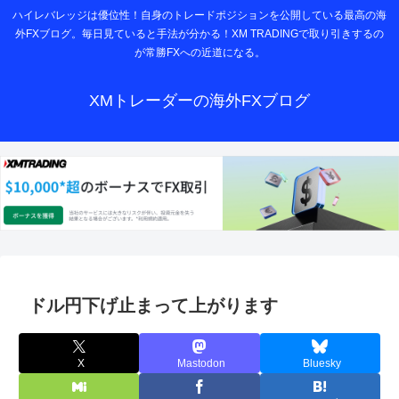
ハイレバレッジは優位性！自身のトレードポジションを公開している最高の海
外FXブログ。毎日見ていると手法が分かる！XM TRADINGで取り引きするの
が常勝FXへの近道になる。
XMトレーダーの海外FXブログ
ドル円下げ止まって上がります
X
Mastodon
Bluesky