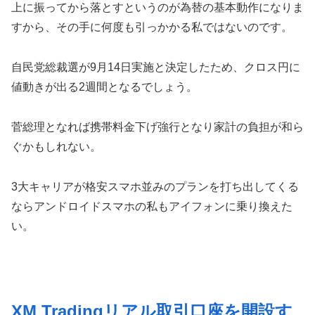
上に振ってから落とすというのが為替の基本動作になりま
すから、その手に何度も引っかかる私ではないのです。
自民党総裁選が9月14日実施と決定したため、クロス円に
値動きが出る2週間となるでしょう。
菅総理となれば携帯料金下げ強行となり家計の負担が和ら
ぐかもしれない。
3大キャリアが格安スマホ並みのプランを打ち出してくる
ならアンドロイドスマホの私もアイフォンに乗り換えた
い。
XM Tradingリアル取引口座を開設す