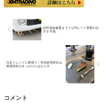
自民党総裁選までドル円レート変動の仕
方を予測。
日足トレンドに順張り！安倍総理辞任は
相場反転のきっかけにはならず。
コメント