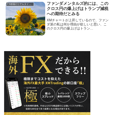
ファンダメンタルズ的には、この
FX相場のリアルタイム情報
クロス円の爆上げはトランプ減税
への期待だとみる
XMチャートが上昇しているので、ファン
ダ派の私は何か理由が欲しいと思い、こ
のクロス円の爆上げはトラン...