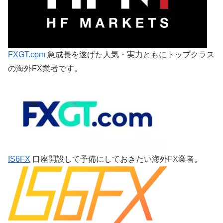
FXGT.com
急成長を遂げた人気・実力ともにトップクラス
の海外FX業者です。
IS6FX
口座開設して予備にしておきたい海外FX業者。