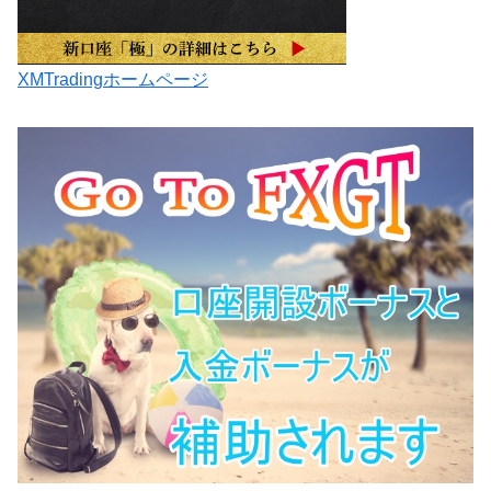
XMTradingホームページ