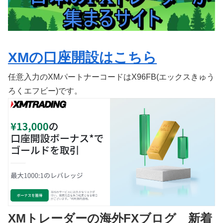
XMの口座開設はこちら
任意入力のXMパートナーコードはX96FB(エックスきゅう
ろくエフビー)です。
XMトレーダーの海外FXブログ 新着