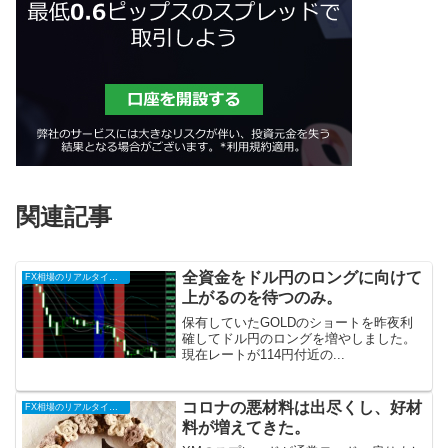
関連記事
全資金をドル円のロングに向けて
FX相場のリアルタイム情報
上がるのを待つのみ。
保有していたGOLDのショートを昨夜利
確してドル円のロングを増やしました。
現在レートが114円付近の...
コロナの悪材料は出尽くし、好材
FX相場のリアルタイム情報
料が増えてきた。