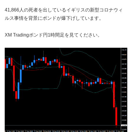
41,866人の死者を出しているイギリスの新型コロナウィ
ルス事情を背景にポンドが爆下げしています。
XM Tradingポンド円1時間足を見てください。