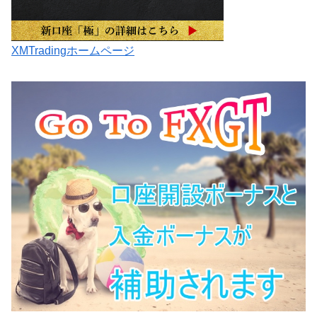
XMTradingホームページ