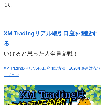
もり。
XM Tradingリアル取引口座を開設す
る
いけると思った人全員参戦！
XM TradingのリアルFX口座開設方法 2020年最新対応バ
ージョン