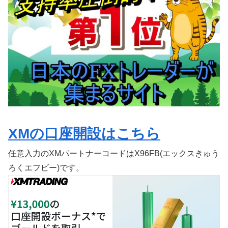
XMの口座開設はこちら
任意入力のXMパートナーコードはX96FB(エックスきゅう
ろくエフビー)です。