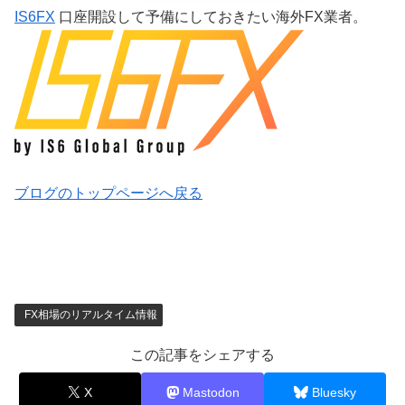
IS6FX
口座開設して予備にしておきたい海外FX業者。
ブログのトップページへ戻る
FX相場のリアルタイム情報
この記事をシェアする
X
Mastodon
Bluesky