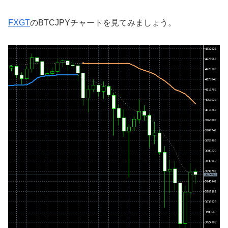
FXGT
のBTCJPYチャートを見てみましょう。