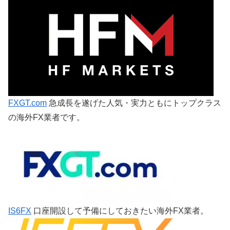
FXGT.com
急成長を遂げた人気・実力ともにトップクラス
の海外FX業者です。
IS6FX
口座開設して予備にしておきたい海外FX業者。