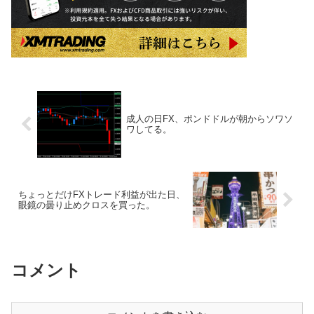
成人の日FX、ポンドドルが朝からソワソ
ワしてる。
ちょっとだけFXトレード利益が出た日、
眼鏡の曇り止めクロスを買った。
コメント