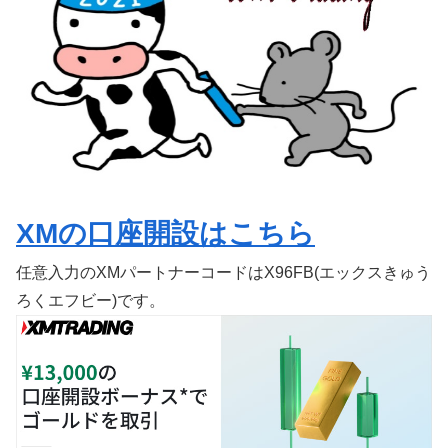
XMの口座開設はこちら
任意入力のXMパートナーコードはX96FB(エックスきゅう
ろくエフビー)です。