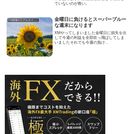
ていないのが救い。
金曜日に負けるとスーパーブルー
FX相場のリアルタイム情報
な週末になります
XMやってしまいました金曜日に損失を出
して今週の利益を全部吹っ飛ばしてしま
いましたそれでも今週の負け...