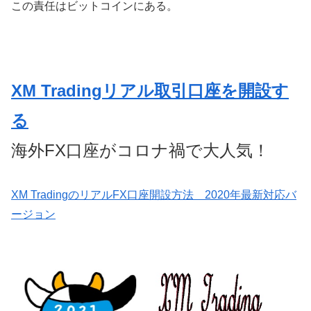
この責任はビットコインにある。
XM Tradingリアル取引口座を開設す
る
海外FX口座がコロナ禍で大人気！
XM TradingのリアルFX口座開設方法 2020年最新対応バ
ージョン