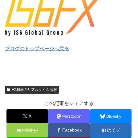
ブログのトップページへ戻る
FX相場のリアルタイム情報
この記事をシェアする
X
Mastodon
Bluesky
Misskey
Facebook
はてブ