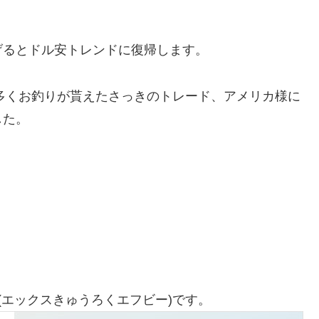
げるとドル安トレンドに復帰します。
円多くお釣りが貰えたさっきのトレード、アメリカ様に
した。
B(エックスきゅうろくエフビー)です。