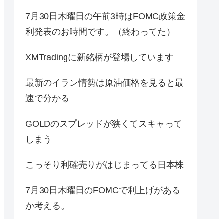
7月30日木曜日の午前3時はFOMC政策金
利発表のお時間です。（終わってた）
XMTradingに新銘柄が登場しています
最新のイラン情勢は原油価格を見ると最
速で分かる
GOLDのスプレッドが狭くてスキャって
しまう
こっそり利確売りがはじまってる日本株
7月30日木曜日のFOMCで利上げがある
か考える。