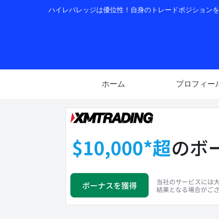
ハイレバレッジは優位性！自身のトレードポジションを公
ホーム
プロフィー