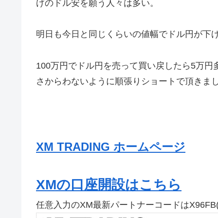
げのドル安を願う人々は多い。
明日も今日と同じくらいの値幅でドル円が下
100万円でドル円を売って買い戻したら5万
さからわないように順張りショートで頂きま
XM TRADING ホームページ
XMの口座開設はこちら
任意入力のXM最新パートナーコードはX96F