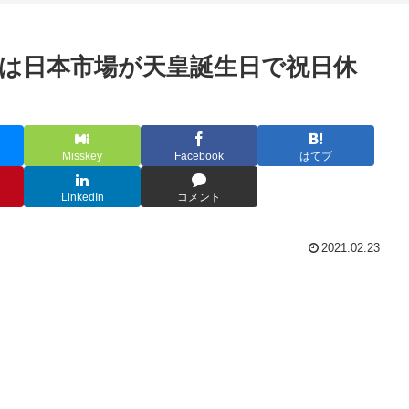
日は日本市場が天皇誕生日で祝日休
Misskey
Facebook
はてブ
LinkedIn
コメント
2021.02.23