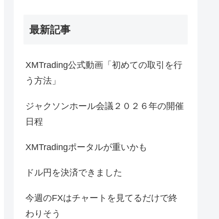
最新記事
XMTrading公式動画「初めての取引を行
う方法」
ジャクソンホール会議２０２６年の開催
日程
XMTradingポータルが重いかも
ドル円を決済できました
今週のFXはチャートを見てるだけで終
わりそう