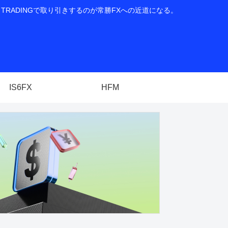
RADINGで取り引きするのが常勝FXへの近道になる。
IS6FX
HFM