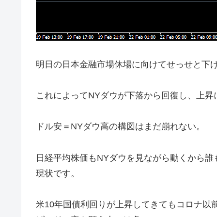
明日の日本金融市場休場に向けてせっせと下
これによってNYダウが下落から回復し、上昇
ドル安＝NYダウ高の構図はまだ崩れない。
日経平均株価もNYダウを見ながら動くから誰
現状です。
米10年国債利回りが上昇してきてもコロナ以