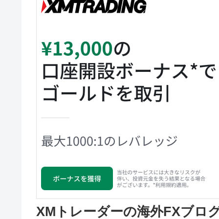
XMトレーダーの海外FXブロ