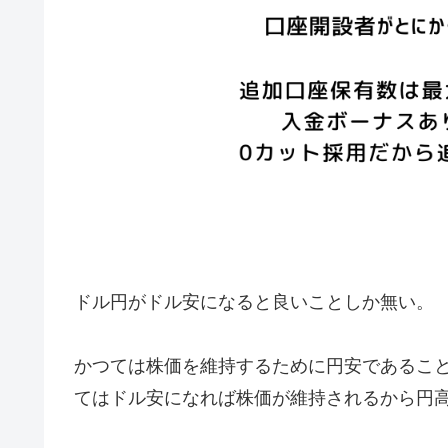
ドル円がドル安になると良いことしか無い。
かつては株価を維持するために円安であるこ
てはドル安になれば株価が維持されるから円