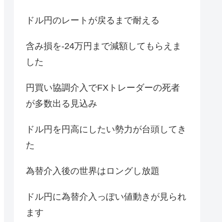
ドル円のレートが戻るまで耐える
含み損を-24万円まで減額してもらえま
した
円買い協調介入でFXトレーダーの死者
が多数出る見込み
ドル円を円高にしたい勢力が台頭してき
た
為替介入後の世界はロングし放題
ドル円に為替介入っぽい値動きが見られ
ます