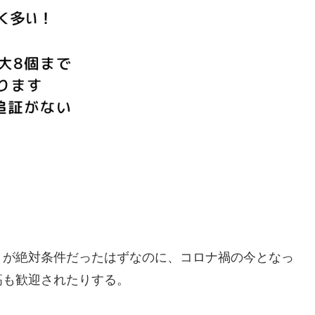
とが絶対条件だったはずなのに、コロナ禍の今となっ
高も歓迎されたりする。