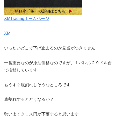
XMTradingホームページ
XM
いったいどこで下げ止まるのか見当がつきません
一番重要なのが原油価格なのですが、１バレル２９ドル台
で推移しています
もうすぐ底割れしそうなところです
底割れするとどうなるか？
勢いよくクロス円が下落すると思います