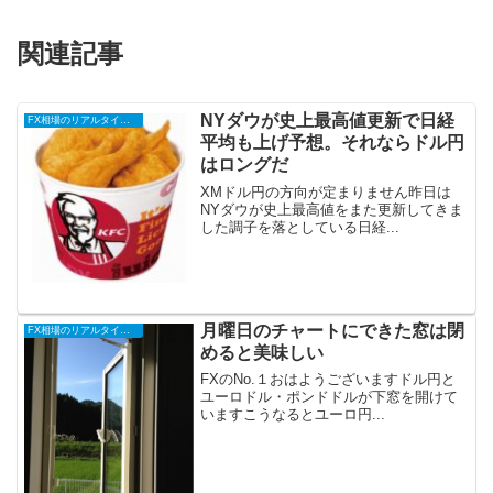
関連記事
NYダウが史上最高値更新で日経
FX相場のリアルタイム情報
平均も上げ予想。それならドル円
はロングだ
XMドル円の方向が定まりません昨日は
NYダウが史上最高値をまた更新してきま
した調子を落としている日経...
月曜日のチャートにできた窓は閉
FX相場のリアルタイム情報
めると美味しい
FXのNo.１おはようございますドル円と
ユーロドル・ポンドドルが下窓を開けて
いますこうなるとユーロ円...