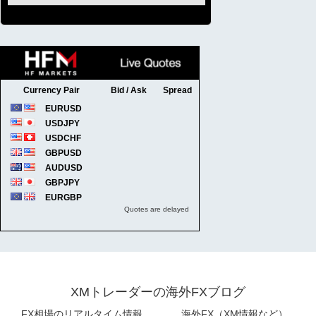
XMトレーダーの海外FXブログ
FX相場のリアルタイム情報
海外FX（XM情報など）