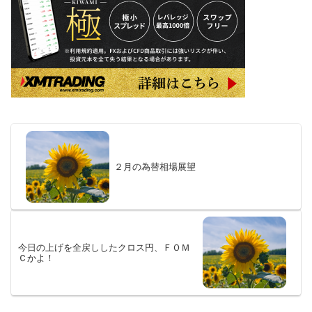
２月の為替相場展望
今日の上げを全戻ししたクロス円、ＦＯＭ
Ｃかよ！