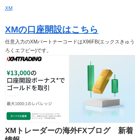
XM
XMの口座開設はこちら
任意入力のXMパートナーコードはX96FB(エックスきゅう
ろくエフビー)です。
XMトレーダーの海外FXブログ 新着
情報