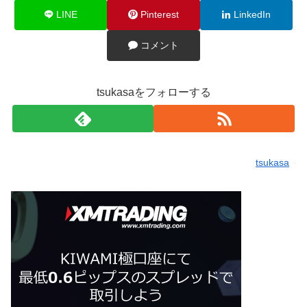
LINE
Pinterest
LinkedIn
コメント
tsukasaをフォローする
tsukasa