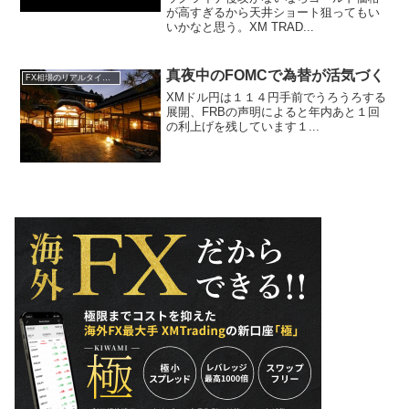
が高すぎるから天井ショート狙ってもい
いかなと思う。XM TRAD...
真夜中のFOMCで為替が活気づく
FX相場のリアルタイム情報
XMドル円は１１４円手前でうろうろする
展開、FRBの声明によると年内あと１回
の利上げを残しています１...