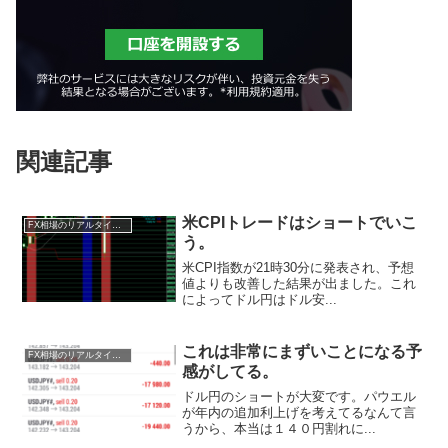
関連記事
米CPIトレードはショートでいこ
FX相場のリアルタイム情報
う。
米CPI指数が21時30分に発表され、予想
値よりも改善した結果が出ました。これ
によってドル円はドル安...
これは非常にまずいことになる予
FX相場のリアルタイム情報
感がしてる。
ドル円のショートが大変です。パウエル
が年内の追加利上げを考えてるなんて言
うから、本当は１４０円割れに...