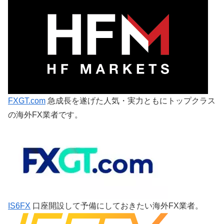
FXGT.com
急成長を遂げた人気・実力ともにトップクラス
の海外FX業者です。
IS6FX
口座開設して予備にしておきたい海外FX業者。