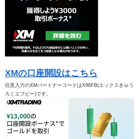
XMの口座開設はこちら
任意入力のXMパートナーコードはX96FB(エックスきゅう
ろくエフビー)です。