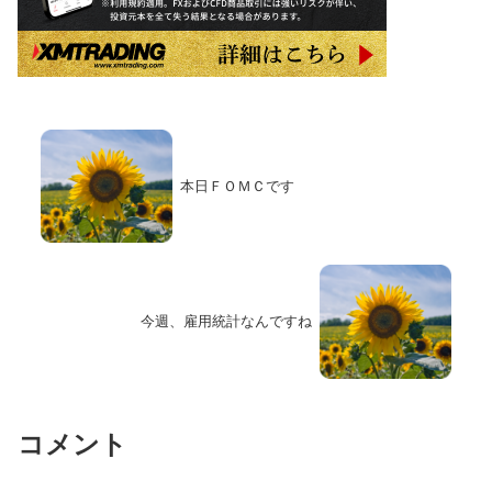
本日ＦＯＭＣです
今週、雇用統計なんですね
コメント