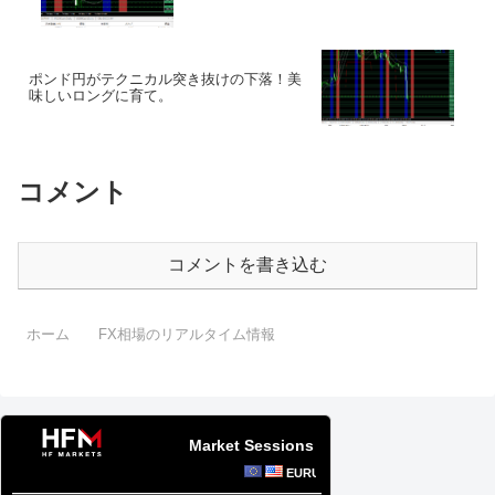
ポンド円がテクニカル突き抜けの下落！美
味しいロングに育て。
コメント
コメントを書き込む
ホーム
FX相場のリアルタイム情報
Market Sessions