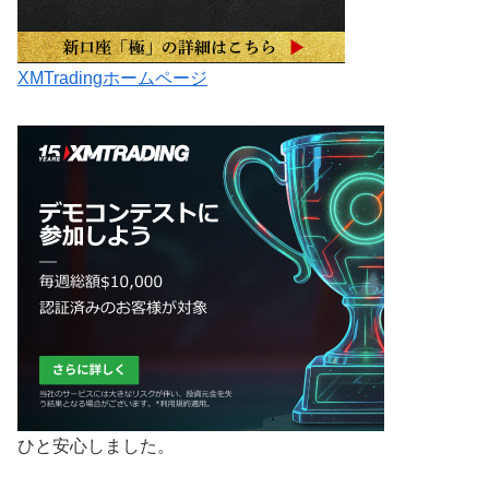
XMTradingホームページ
ひと安心しました。