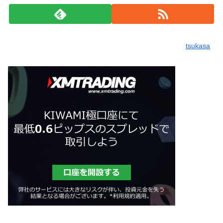
tsukasa