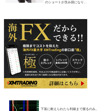
のショートが含み損になり...
下落に耐えられたら利確まで握るのみ。