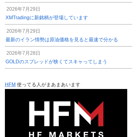
2026年7月29日
XMTradingに新銘柄が登場しています
2026年7月29日
最新のイラン情勢は原油価格を見ると最速で分かる
2026年7月28日
GOLDのスプレッドが狭くてスキャってしまう
HFM
使ってる人がまあまあいます