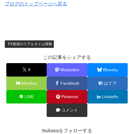
ブログのトップページへ戻る
FX相場のリアルタイム情報
この記事をシェアする
X
Mastodon
Bluesky
Misskey
Facebook
はてブ
LINE
Pinterest
LinkedIn
コメント
tsukasaをフォローする