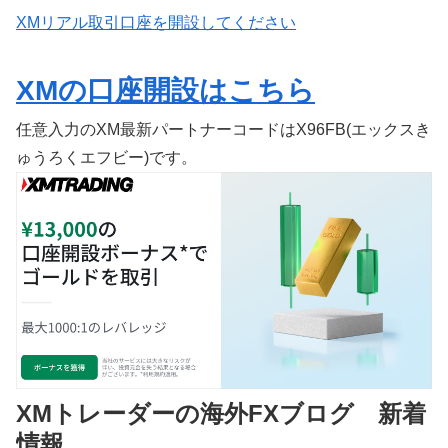
XMリアル取引口座を開設してください
XMの口座開設はこちら
任意入力のXM最新パートナーコードはX96FB(エックスき
ゅうろくエフビー)です。
XMトレーダーの海外FXブログ 新着
情報