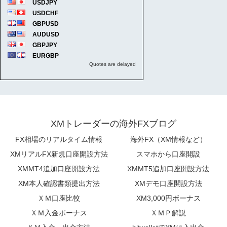
XMトレーダーの海外FXブログ
FX相場のリアルタイム情報
海外FX（XM情報など）
XMリアルFX新規口座開設方法
スマホから口座開設
XMMT4追加口座開設方法
XMMT5追加口座開設方法
XM本人確認書類提出方法
XMデモ口座開設方法
ＸＭ口座比較
XM3,000円ボーナス
ＸＭ入金ボーナス
ＸＭＰ解説