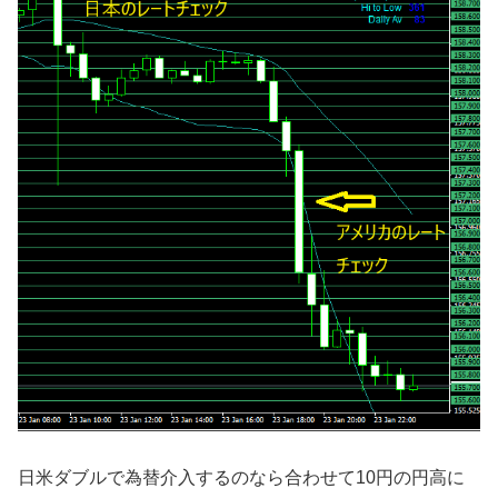
日米ダブルで為替介入するのなら合わせて10円の円高に