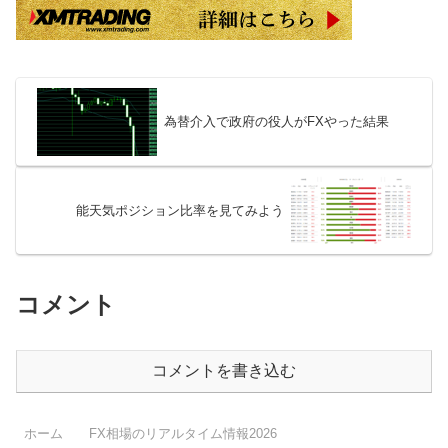
為替介入で政府の役人がFXやった結果
能天気ポジション比率を見てみよう
コメント
コメントを書き込む
ホーム
FX相場のリアルタイム情報2026