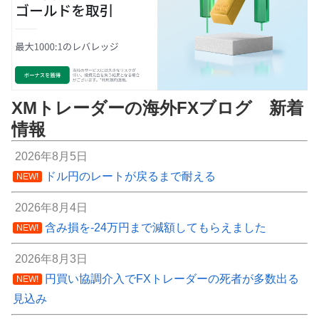
XMトレーダーの海外FXブログ 新着
情報
2026年8月5日
ドル円のレートが戻るまで耐える
NEW!
2026年8月4日
含み損を-24万円まで減額してもらえました
NEW!
2026年8月3日
円買い協調介入でFXトレーダーの死者が多数出る
NEW!
見込み