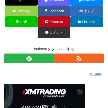
Misskey
Facebook
はてブ
LINE
Pinterest
LinkedIn
コメント
tsukasaをフォローする
tsukasa