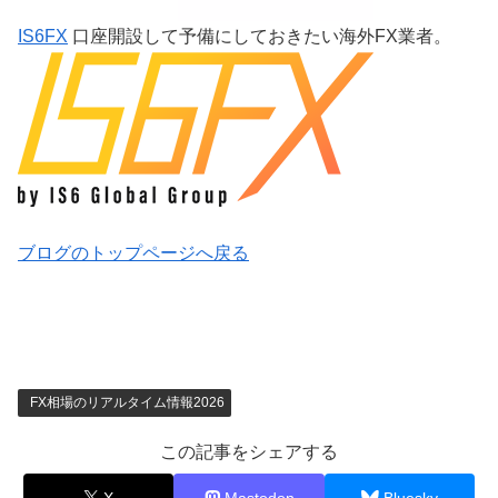
IS6FX
口座開設して予備にしておきたい海外FX業者。
ブログのトップページへ戻る
FX相場のリアルタイム情報2026
この記事をシェアする
X
Mastodon
Bluesky