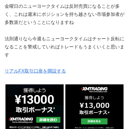
金曜日のニューヨークタイムは反対売買になることが多
く、これは週末にポジションを持ち越さない市場参加者が
多数派だということになりますね
法則通りなら今週もニューヨークタイムはチャート反転に
なることを警戒していればトレードもうまくいくと思いま
す
リアルFX取引口座を開設する