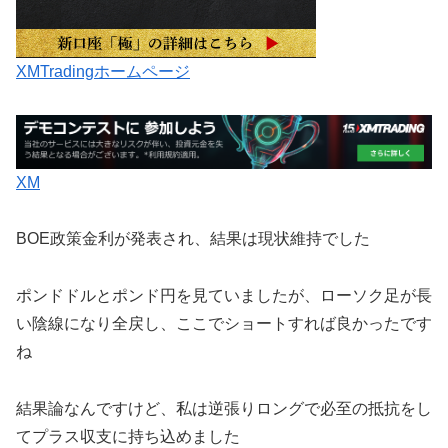
XMTradingホームページ
XM
BOE政策金利が発表され、結果は現状維持でした
ポンドドルとポンド円を見ていましたが、ローソク足が長
い陰線になり全戻し、ここでショートすれば良かったです
ね
結果論なんですけど、私は逆張りロングで必至の抵抗をし
てプラス収支に持ち込めました