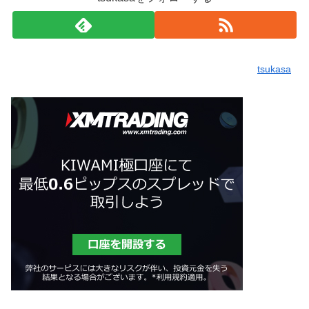
tsukasa