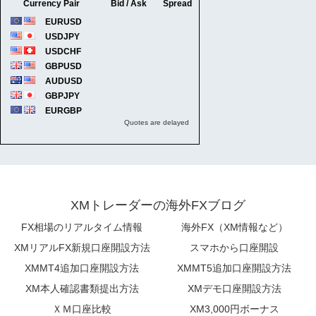
XMトレーダーの海外FXブログ
FX相場のリアルタイム情報
海外FX（XM情報など）
XMリアルFX新規口座開設方法
スマホから口座開設
XMMT4追加口座開設方法
XMMT5追加口座開設方法
XM本人確認書類提出方法
XMデモ口座開設方法
ＸＭ口座比較
XM3,000円ボーナス