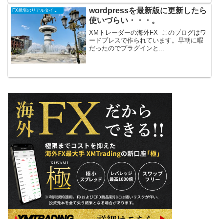
wordpressを最新版に更新したら
FX相場のリアルタイム情報
使いづらい・・・。
XMトレーダーの海外FX このブログはワ
ードプレスで作られています。早朝に暇
だったのでプラグインと...