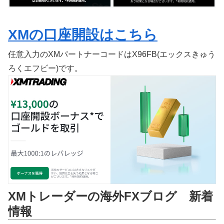
XMの口座開設はこちら
任意入力のXMパートナーコードはX96FB(エックスきゅう
ろくエフビー)です。
XMトレーダーの海外FXブログ 新着
情報