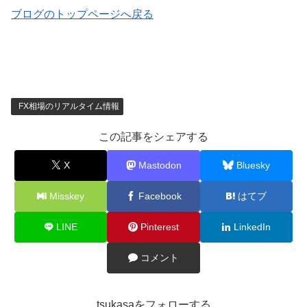
ブログのトップページへ戻る
FX相場のリアルタイム情報
この記事をシェアする
X
Mastodon
Bluesky
Misskey
Facebook
はてブ
LINE
Pinterest
LinkedIn
コメント
tsukasaをフォローする