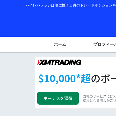
ハイレバレッジは優位性！自身のトレードポジションを公
ホーム
プロフィー