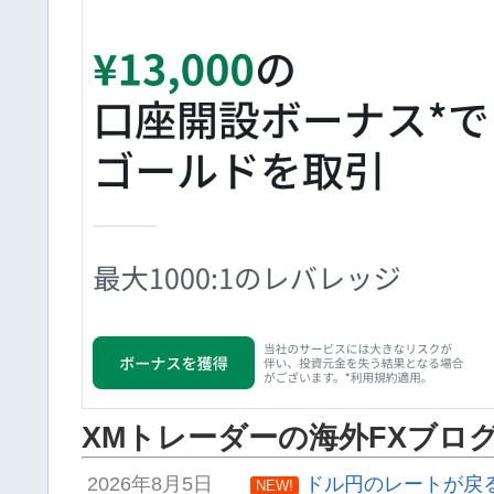
XMトレーダーの海外FXブロ
2026年8月5日
ドル円のレートが戻
NEW!