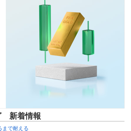
グ 新着情報
るまで耐える