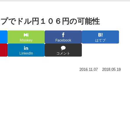
プでドル円１０６円の可能性
Misskey
Facebook
はてブ
LinkedIn
コメント
2016.11.07
2018.05.19