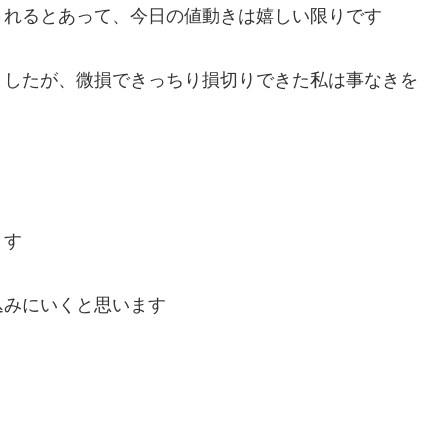
されるとあって、今日の値動きは嬉しい限りです
ましたが、微損できっちり損切りできた私は事なきを
ます
込みにいくと思います