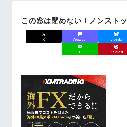
この窓は閉めない！ノンストッ
X
Mastodon
Bluesky
LINE
Pinterest