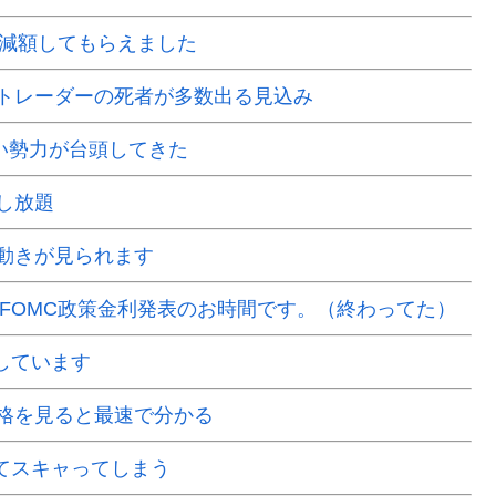
で減額してもらえました
Xトレーダーの死者が多数出る見込み
い勢力が台頭してきた
し放題
動きが見られます
はFOMC政策金利発表のお時間です。（終わってた）
場しています
格を見ると最速で分かる
くてスキャってしまう