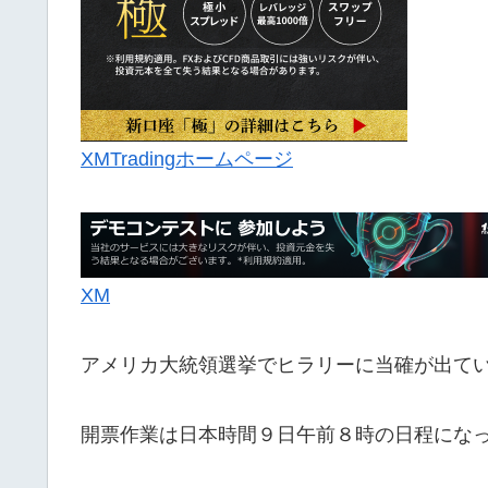
XMTradingホームページ
XM
アメリカ大統領選挙でヒラリーに当確が出て
開票作業は日本時間９日午前８時の日程にな