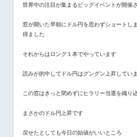
世界中の注目が集まるビッグイベントが開催
窓が開いた早朝にドル円を思わずショートし
得ました
それからはロング１本でやっています
読みが的中してドル円はグングン上昇してい
この窓はきっと閉めずにヒラリー当選を織り
まさかのドル円上昇です
戻せたとしても今日の始値がいいところ