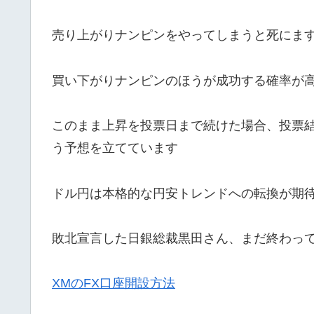
売り上がりナンピンをやってしまうと死にま
買い下がりナンピンのほうが成功する確率が
このまま上昇を投票日まで続けた場合、投票
う予想を立てています
ドル円は本格的な円安トレンドへの転換が期
敗北宣言した日銀総裁黒田さん、まだ終わっ
XMのFX口座開設方法