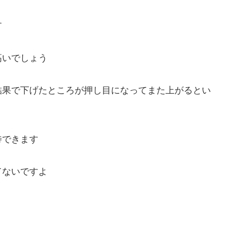
す
高いでしょう
結果で下げたところが押し目になってまた上がるとい
待できます
てないですよ