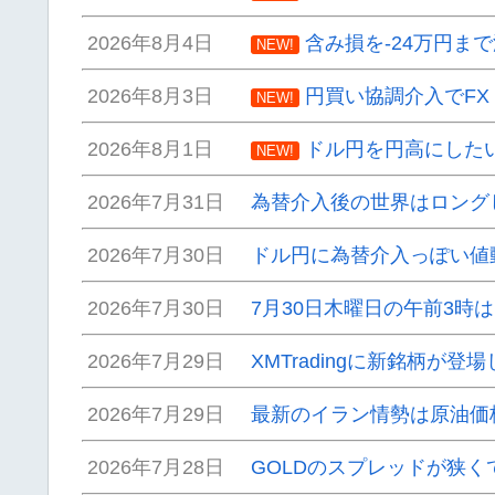
2026年8月4日
含み損を-24万円ま
NEW!
2026年8月3日
円買い協調介入でF
NEW!
2026年8月1日
ドル円を円高にした
NEW!
2026年7月31日
為替介入後の世界はロング
2026年7月30日
ドル円に為替介入っぽい値
2026年7月30日
7月30日木曜日の午前3時
2026年7月29日
XMTradingに新銘柄が登
2026年7月29日
最新のイラン情勢は原油価
2026年7月28日
GOLDのスプレッドが狭