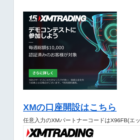
XMの口座開設はこちら
任意入力のXMパートナーコードはX96FB(エ