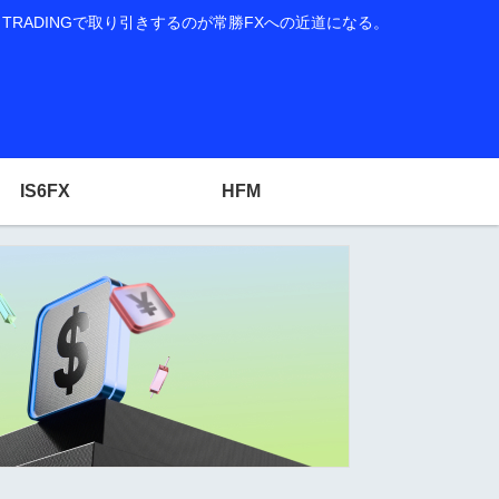
RADINGで取り引きするのが常勝FXへの近道になる。
IS6FX
HFM