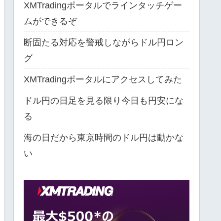
XMTradingポータルでラインタッチゲー
ムができるぞ
断固たる対応を警戒しながらドル円ロン
グ
XMTradingポータルにアクセスしてみた
ドル円の日足を見る限り今日も円安にな
る
海の日だから東京時間のドル円は動かな
い